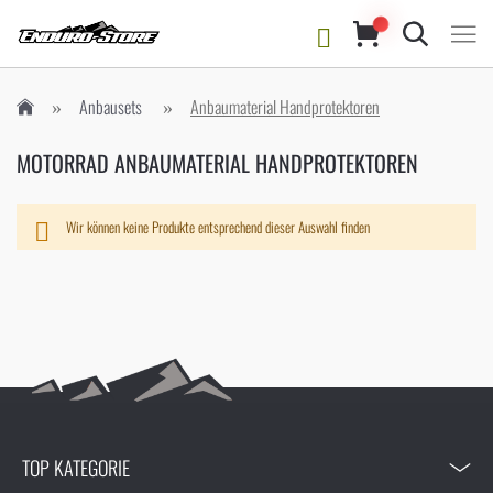
Suche
Anbausets
Anbaumaterial Handprotektoren
MOTORRAD ANBAUMATERIAL HANDPROTEKTOREN
Wir können keine Produkte entsprechend dieser Auswahl finden
TOP KATEGORIE