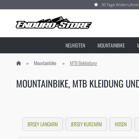
30 Tage Widerrufsre
NEUHEITEN
MOUNTAINBIKE
Mountainbike
MTB Bekleidung
MOUNTAINBIKE, MTB KLEIDUNG UN
JERSEY LANGARM
JERSEY KURZARM
HOSEN