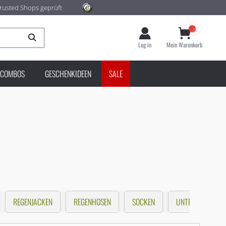
rusted Shops geprüft
Suche
Log in
Mein Warenkorb
COMBOS
GESCHENKIDEEN
SALE
REGENJACKEN
REGENHOSEN
SOCKEN
UNTERHEMDEN