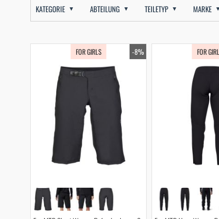
KATEGORIE
ABTEILUNG
TEILETYP
MARKE
FOR GIRLS
-8%
FOR GIR