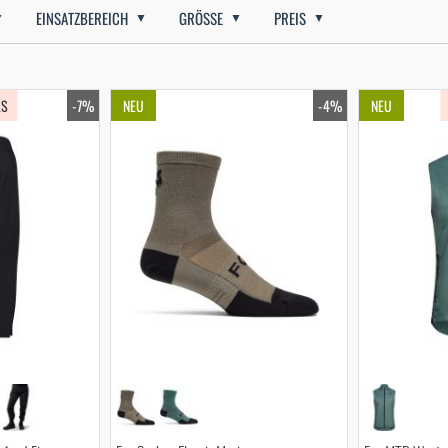
EINSATZBEREICH
GRÖSSE
PREIS
LS
-7%
NEU
-4%
NEU