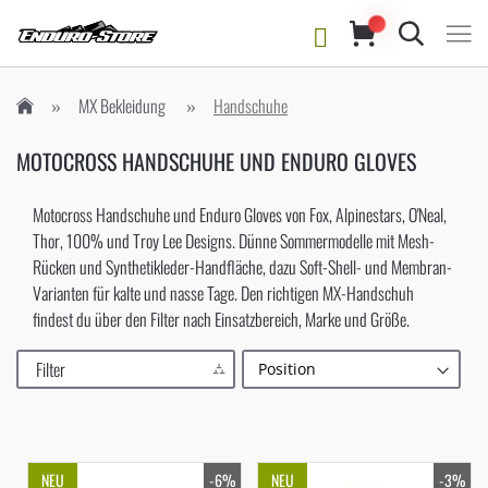
Suche
MX Bekleidung
Handschuhe
MOTOCROSS HANDSCHUHE UND ENDURO GLOVES
Motocross Handschuhe und Enduro Gloves von Fox, Alpinestars, O'Neal,
Thor, 100% und Troy Lee Designs. Dünne Sommermodelle mit Mesh-
Rücken und Synthetikleder-Handfläche, dazu Soft-Shell- und Membran-
Varianten für kalte und nasse Tage. Den richtigen MX-Handschuh
findest du über den Filter nach Einsatzbereich, Marke und Größe.
Filter
NEU
-6%
NEU
-3%