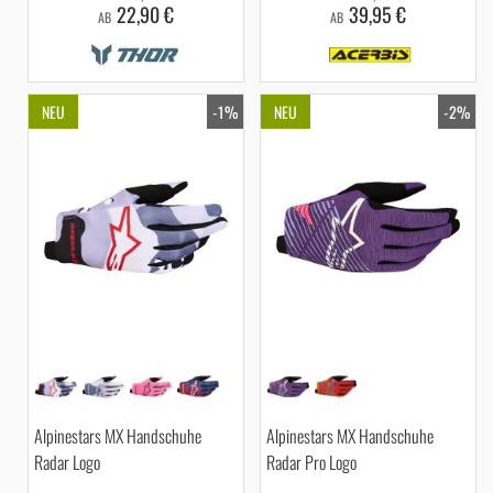
22,90 €
39,95 €
AB
AB
NEU
-1%
NEU
-2%
Alpinestars MX Handschuhe
Alpinestars MX Handschuhe
Radar Logo
Radar Pro Logo