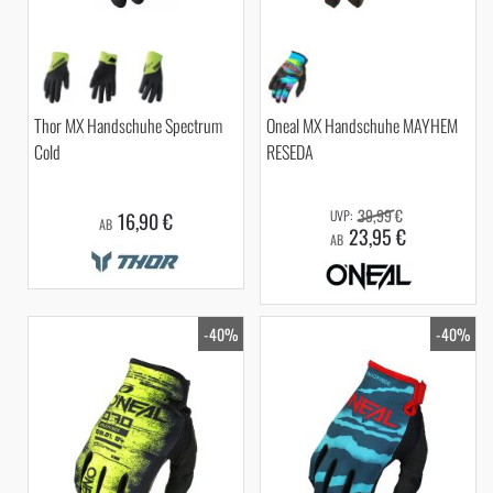
Thor MX Handschuhe Spectrum
Oneal MX Handschuhe MAYHEM
Cold
RESEDA
39,99 €
16,90 €
AB
23,95 €
AB
-40%
-40%