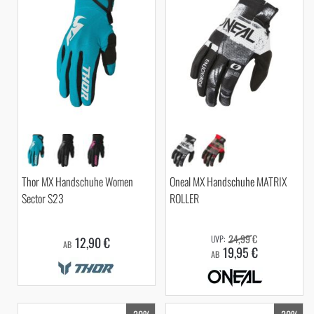
Thor MX Handschuhe Women
Oneal MX Handschuhe MATRIX
Sector S23
ROLLER
24,99 €
12,90 €
AB
19,95 €
AB