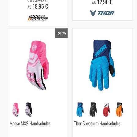
26,12 €
12,90 €
AB
18,95 €
AB
-20%
Moose MX2 Handschuhe
Thor Spectrum Handschuhe