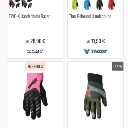
TWO-X Handschuhe Racer
Thor Rebound Handschuhe
28,90 €
11,90 €
AB
AB
FOR GIRLS
-44%