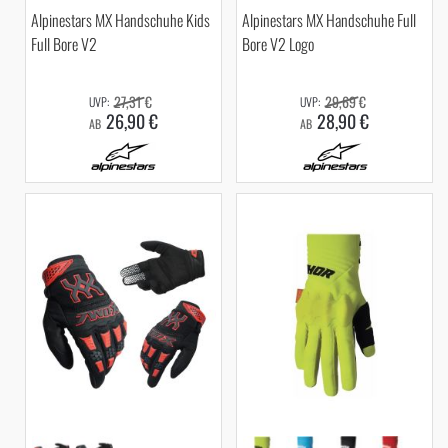
Alpinestars MX Handschuhe Kids
Alpinestars MX Handschuhe Full
Full Bore V2
Bore V2 Logo
27,31 €
29,69 €
26,90 €
28,90 €
AB
AB