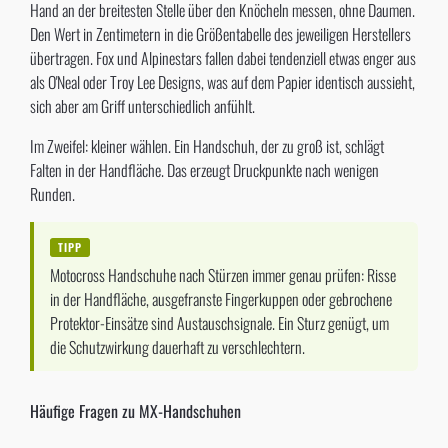
Hand an der breitesten Stelle über den Knöcheln messen, ohne Daumen.
Den Wert in Zentimetern in die Größentabelle des jeweiligen Herstellers
übertragen. Fox und Alpinestars fallen dabei tendenziell etwas enger aus
als O'Neal oder Troy Lee Designs, was auf dem Papier identisch aussieht,
sich aber am Griff unterschiedlich anfühlt.
Im Zweifel: kleiner wählen. Ein Handschuh, der zu groß ist, schlägt
Falten in der Handfläche. Das erzeugt Druckpunkte nach wenigen
Runden.
TIPP
Motocross Handschuhe nach Stürzen immer genau prüfen: Risse
in der Handfläche, ausgefranste Fingerkuppen oder gebrochene
Protektor-Einsätze sind Austauschsignale. Ein Sturz genügt, um
die Schutzwirkung dauerhaft zu verschlechtern.
Häufige Fragen zu MX-Handschuhen