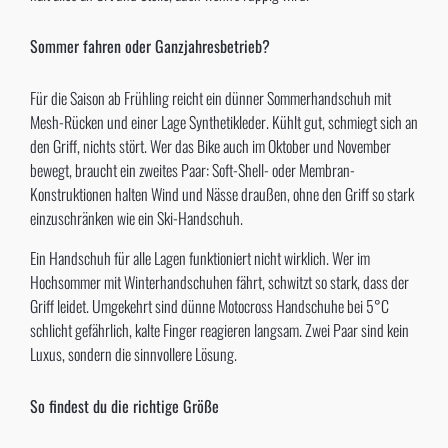
Sommer fahren oder Ganzjahresbetrieb?
Für die Saison ab Frühling reicht ein dünner Sommerhandschuh mit
Mesh-Rücken und einer Lage Synthetikleder. Kühlt gut, schmiegt sich an
den Griff, nichts stört. Wer das Bike auch im Oktober und November
bewegt, braucht ein zweites Paar: Soft-Shell- oder Membran-
Konstruktionen halten Wind und Nässe draußen, ohne den Griff so stark
einzuschränken wie ein Ski-Handschuh.
Ein Handschuh für alle Lagen funktioniert nicht wirklich. Wer im
Hochsommer mit Winterhandschuhen fährt, schwitzt so stark, dass der
Griff leidet. Umgekehrt sind dünne Motocross Handschuhe bei 5°C
schlicht gefährlich, kalte Finger reagieren langsam. Zwei Paar sind kein
Luxus, sondern die sinnvollere Lösung.
So findest du die richtige Größe