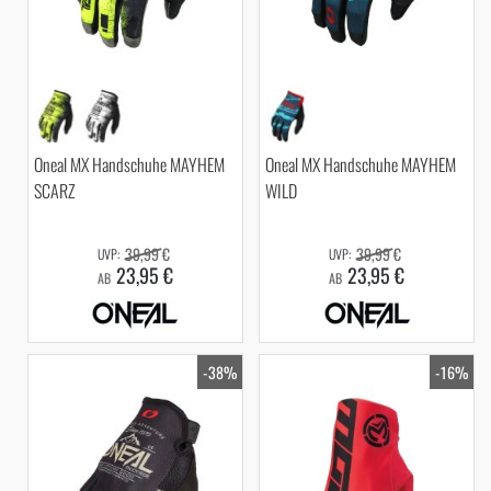
Oneal MX Handschuhe MAYHEM
Oneal MX Handschuhe MAYHEM
SCARZ
WILD
39,99 €
39,99 €
23,95 €
23,95 €
AB
AB
-38%
-16%