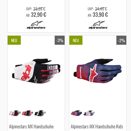
33,26 €
34,45 €
32,90 €
33,90 €
AB
AB
NEU
-3%
NEU
-2%
Alpinestars MX Handschuhe
Alpinestars MX Handschuhe Kids