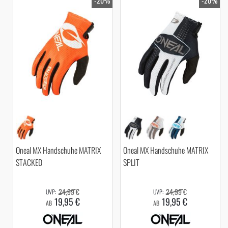
-20%
-20%
Oneal MX Handschuhe MATRIX
Oneal MX Handschuhe MATRIX
STACKED
SPLIT
24,99 €
24,99 €
19,95 €
19,95 €
AB
AB