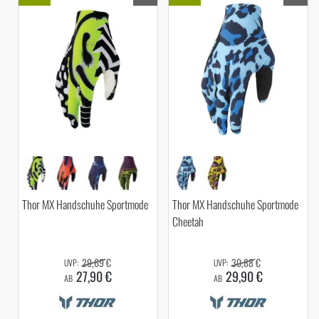
Thor MX Handschuhe Sportmode
Thor MX Handschuhe Sportmode
Cheetah
29,69 €
30,88 €
27,90 €
29,90 €
AB
AB