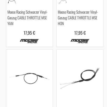
Moose Racing Schwarzer Vinyl-
Moose Racing Schwarzer Vinyl-
Gaszug CABLE THROTTLE MSE
Gaszug CABLE THROTTLE MSE
YAM
HON
17,95 €
17,95 €