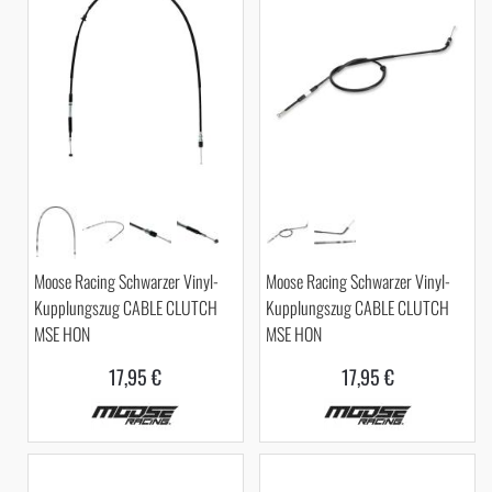
Moose Racing Schwarzer Vinyl-
Moose Racing Schwarzer Vinyl-
Kupplungszug CABLE CLUTCH
Kupplungszug CABLE CLUTCH
MSE HON
MSE HON
17,95 €
17,95 €