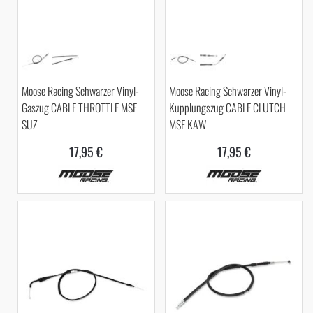
Moose Racing Schwarzer Vinyl-
Moose Racing Schwarzer Vinyl-
Gaszug CABLE THROTTLE MSE
Kupplungszug CABLE CLUTCH
SUZ
MSE KAW
17,95 €
17,95 €