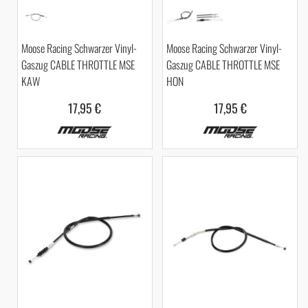
Moose Racing Schwarzer Vinyl-
Moose Racing Schwarzer Vinyl-
Gaszug CABLE THROTTLE MSE
Gaszug CABLE THROTTLE MSE
KAW
HON
17,95 €
17,95 €