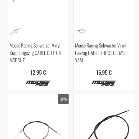
Moose Racing Schwarzer Vinyl-
Moose Racing Schwarzer Vinyl-
Kupplungszug CABLE CLUTCH
Gaszug CABLE THROTTLE MSE
MSE SUZ
YAM
12,95 €
16,95 €
-8%