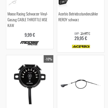
Moose Racing Schwarzer Vinyl-
Acerbis Betriebsstundenzähler
Gaszug CABLE THROTTLE MSE
REROY schwarz
KAW
31,95 €
9,99 €
29,95 €
-10%