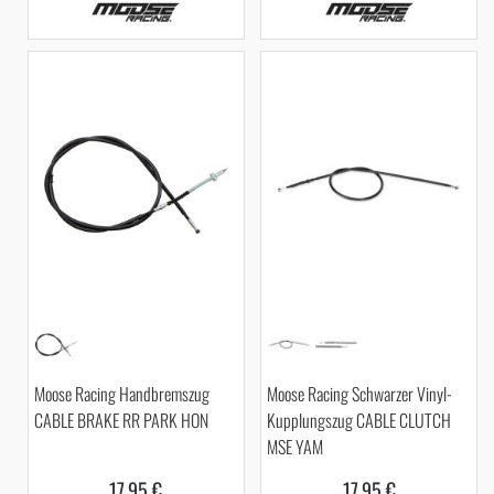
Moose Racing Handbremszug
Moose Racing Schwarzer Vinyl-
CABLE BRAKE RR PARK HON
Kupplungszug CABLE CLUTCH
MSE YAM
17,95 €
17,95 €