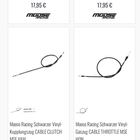
17,95 €
17,95 €
Moose Racing Schwarzer Vinyl-
Moose Racing Schwarzer Vinyl-
Kupplungszug CABLE CLUTCH
Gaszug CABLE THROTTLE MSE
MSE YAM
HON