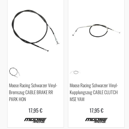
Moose Racing Schwarzer Vinyl-
Moose Racing Schwarzer Vinyl-
Bremszug CABLE BRAKE RR
Kupplungszug CABLE CLUTCH
PARK HON
MSE YAM
17,95 €
17,95 €