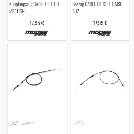
Kupplungszug CABLE CLUTCH
Gaszug CABLE THROTTLE MSE
MSE HON
SUZ
17,95 €
17,95 €