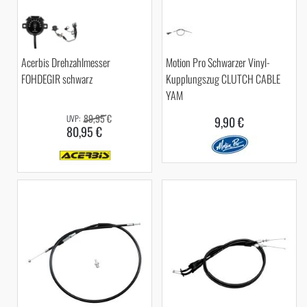
Acerbis Drehzahlmesser
Motion Pro Schwarzer Vinyl-
FOHDEGIR schwarz
Kupplungszug CLUTCH CABLE
YAM
89,95 €
9,90 €
80,95 €