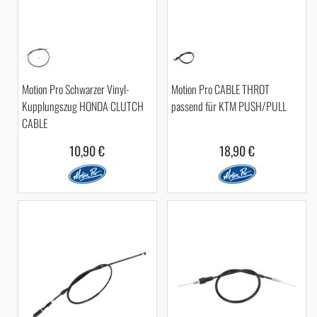
Motion Pro Schwarzer Vinyl-
Motion Pro CABLE THROT
Kupplungszug HONDA CLUTCH
passend für KTM PUSH/PULL
CABLE
10,90 €
18,90 €