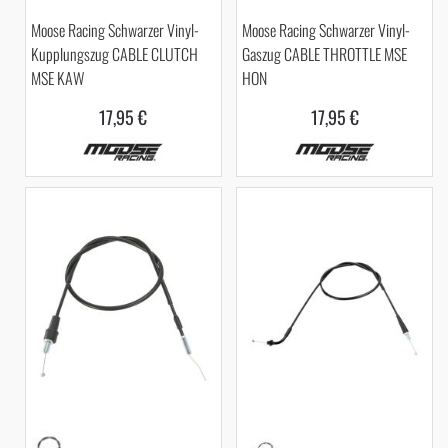
Moose Racing Schwarzer Vinyl-
Moose Racing Schwarzer Vinyl-
Kupplungszug CABLE CLUTCH
Gaszug CABLE THROTTLE MSE
MSE KAW
HON
17,95 €
17,95 €