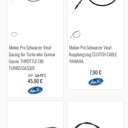
Motion Pro Schwarzer Vinyl-
Motion Pro Schwarzer Vinyl-
Gaszug für Turbo oder Gunnar
Kupplungszug CLUTCH CABLE
Gasser THROTTLE CBL
YAMAHA
TURBO/GASSER
7,90 €
50,16 €
45,90 €