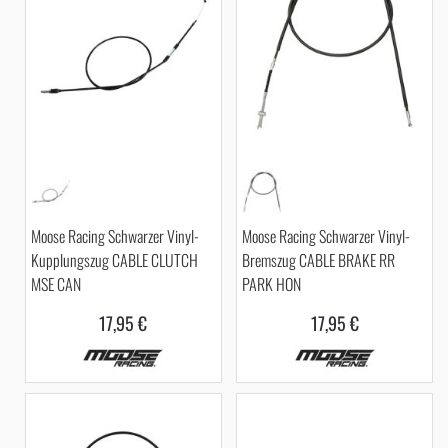
Moose Racing Schwarzer Vinyl-
Moose Racing Schwarzer Vinyl-
Kupplungszug CABLE CLUTCH
Bremszug CABLE BRAKE RR
MSE CAN
PARK HON
17,95 €
17,95 €