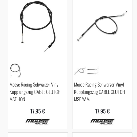
Moose Racing Schwarzer Vinyl-
Moose Racing Schwarzer Vinyl-
Kupplungszug CABLE CLUTCH
Kupplungszug CABLE CLUTCH
MSE HON
MSE YAM
17,95 €
17,95 €