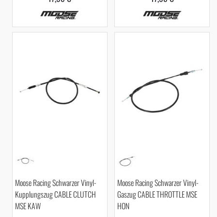
Moose Racing Schwarzer Vinyl-
Moose Racing Schwarzer Vinyl-
Kupplungszug CABLE CLUTCH
Gaszug CABLE THROTTLE MSE
MSE KAW
HON