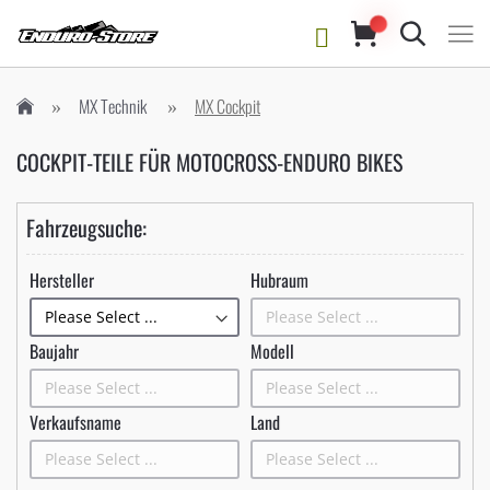
Suche
MX Technik
MX Cockpit
COCKPIT-TEILE FÜR MOTOCROSS-ENDURO BIKES
Fahrzeugsuche:
Hersteller
Hubraum
Baujahr
Modell
Verkaufsname
Land