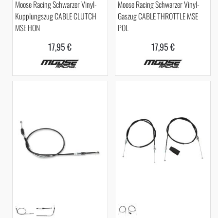
Moose Racing Schwarzer Vinyl-
Moose Racing Schwarzer Vinyl-
Kupplungszug CABLE CLUTCH
Gaszug CABLE THROTTLE MSE
MSE HON
POL
17,95 €
17,95 €