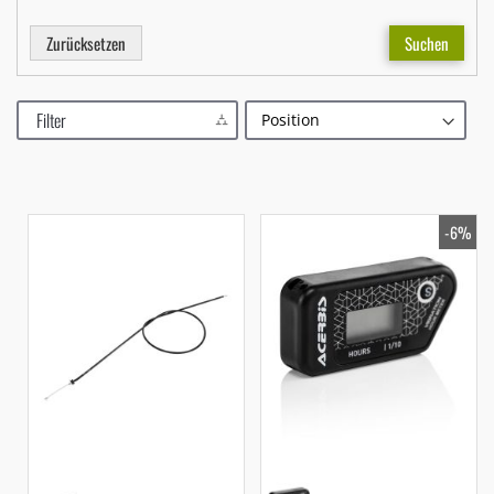
Zurücksetzen
Suchen
Filter
-6%