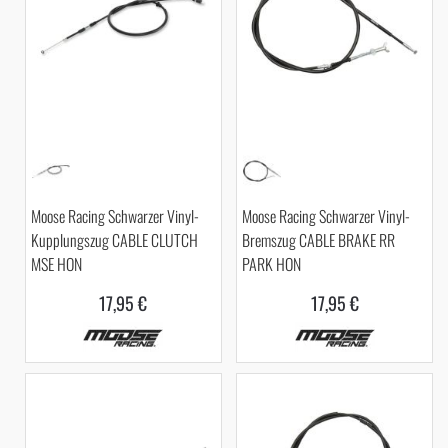
Moose Racing Schwarzer Vinyl-
Moose Racing Schwarzer Vinyl-
Kupplungszug CABLE CLUTCH
Bremszug CABLE BRAKE RR
MSE HON
PARK HON
17,95 €
17,95 €