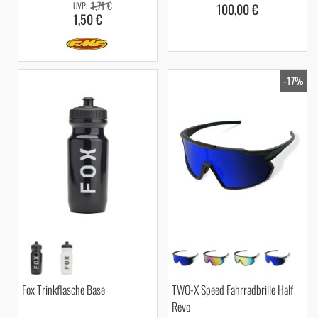
1,71 €
100,00 €
1,50 €
-17%
Fox Trinkflasche Base
TWO-X Speed Fahrradbrille Half
Revo