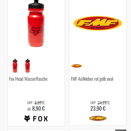
Fox Head Wasserflasche
FMF Aufkleber rot gelb oval
8,99 €
24,28 €
8,90 €
23,90 €
AB