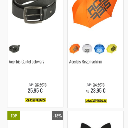
Acerbis Gürtel schwarz
Acerbis Regenschirm
26,95 €
24,95 €
25,95 €
23,95 €
AB
TOP
-18%