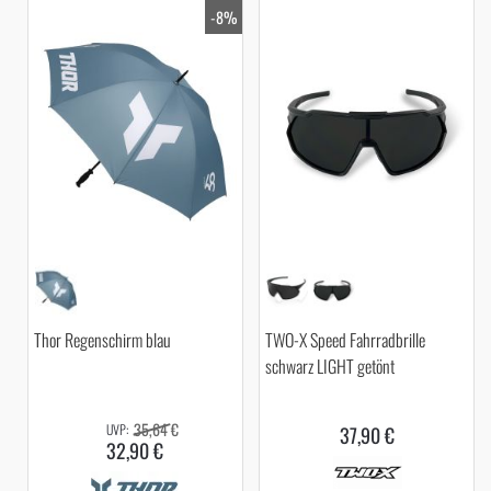
-8%
Thor Regenschirm blau
TWO-X Speed Fahrradbrille
schwarz LIGHT getönt
35,64 €
37,90 €
32,90 €