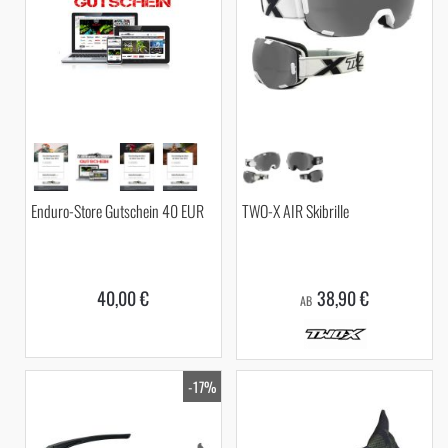
Enduro-Store Gutschein 40 EUR
TWO-X AIR Skibrille
40,00 €
38,90 €
AB
-17%