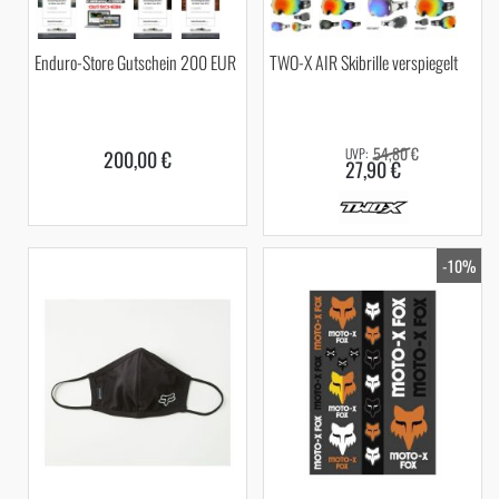
Enduro-Store Gutschein 200 EUR
TWO-X AIR Skibrille verspiegelt
54,80 €
200,00 €
27,90 €
-10%