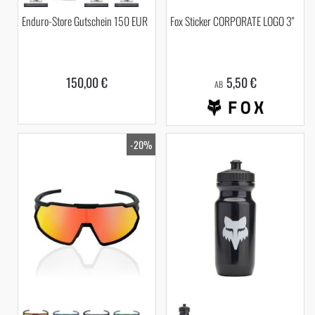
Enduro-Store Gutschein 150 EUR
Fox Sticker CORPORATE LOGO 3"
150,00 €
5,50 €
AB
-20%