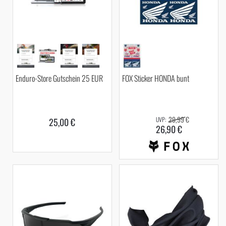
Enduro-Store Gutschein 25 EUR
FOX Sticker HONDA bunt
29,99 €
25,00 €
26,90 €