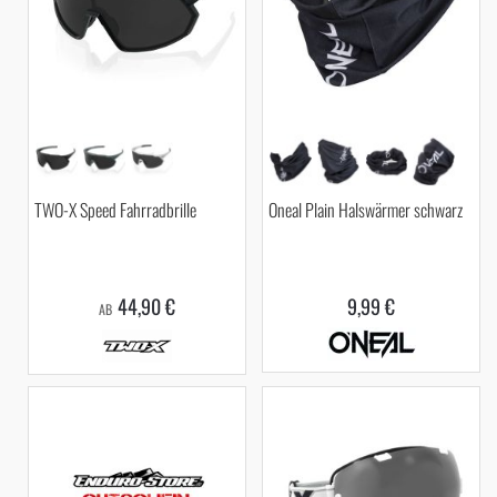
TWO-X Speed Fahrradbrille
Oneal Plain Halswärmer schwarz
44,90 €
9,99 €
AB