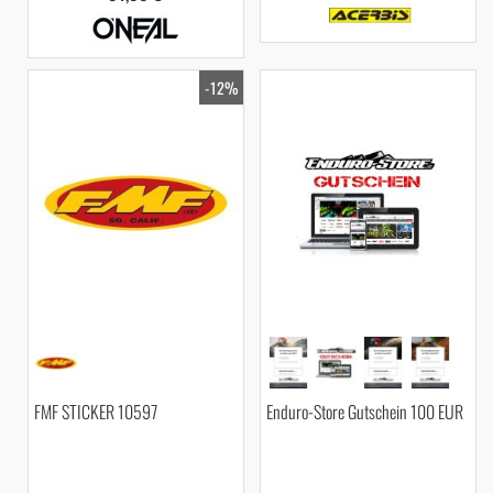
-12%
FMF STICKER 10597
Enduro-Store Gutschein 100 EUR