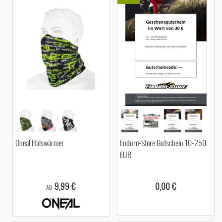
Oneal Halswärmer
Enduro-Store Gutschein 10-250
EUR
9,99 €
0,00 €
AB