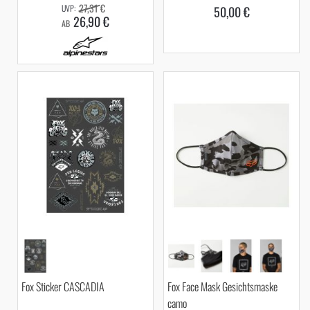
27,31 €
50,00 €
26,90 €
AB
Fox Sticker CASCADIA
Fox Face Mask Gesichtsmaske
camo