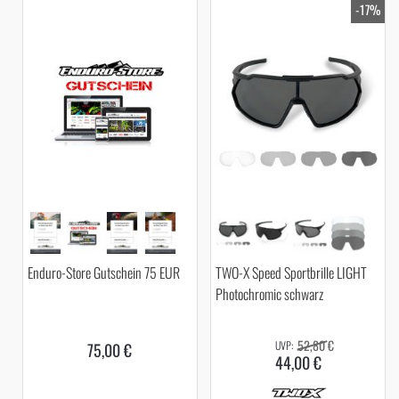
-17%
Enduro-Store Gutschein 75 EUR
TWO-X Speed Sportbrille LIGHT
Photochromic schwarz
52,80 €
75,00 €
44,00 €