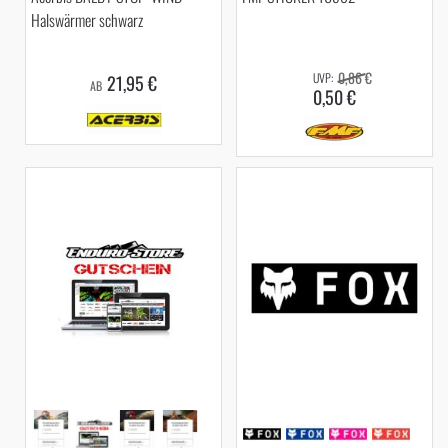
Halswärmer schwarz
0,86 €
21,95 €
AB
0,50 €