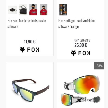
Fox Face Mask Gesichtsmaske
Fox Heritage Track Aufkleber
schwarz
schwarz orange
29,99 €
11,90 €
26,90 €
-38%