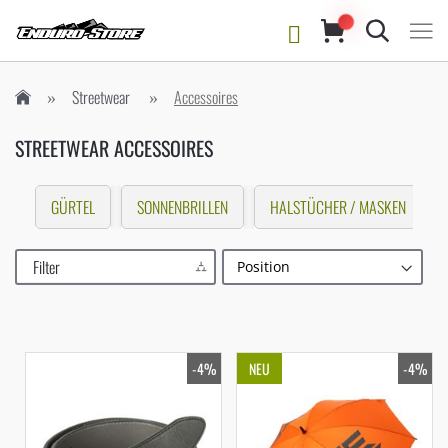
Suche
Streetwear
Accessoires
STREETWEAR ACCESSOIRES
GÜRTEL
SONNENBRILLEN
HALSTÜCHER / MASKEN
Filter
-4%
NEU
-4%