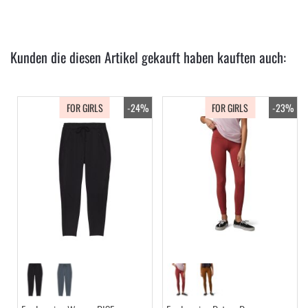
Kunden die diesen Artikel gekauft haben kauften auch:
FOR GIRLS
-24%
FOR GIRLS
-23%