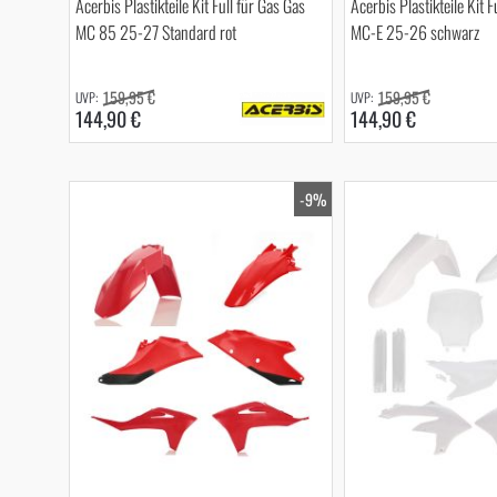
Acerbis Plastikteile Kit Full für Gas Gas
Acerbis Plastikteile Kit F
MC 85 25-27 Standard rot
MC-E 25-26 schwarz
159,95 €
159,95 €
144,90 €
144,90 €
-9%