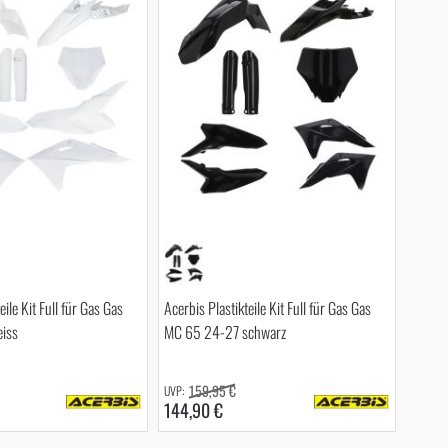
eile Kit Full für Gas Gas
Acerbis Plastikteile Kit Full für Gas Gas
iss
MC 65 24-27 schwarz
159,95 €
144,90 €