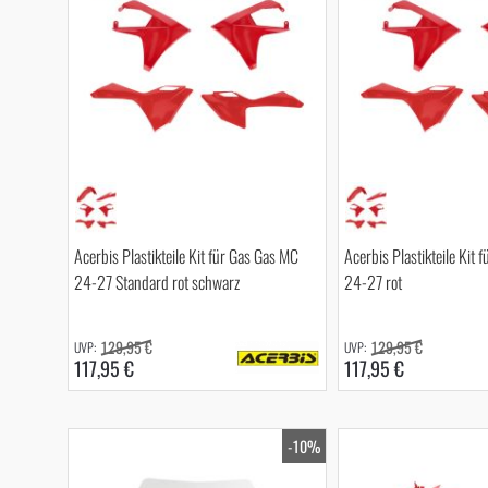
Acerbis Plastikteile Kit für Gas Gas MC
Acerbis Plastikteile Kit
24-27 Standard rot schwarz
24-27 rot
129,95 €
129,95 €
117,95 €
117,95 €
-10%