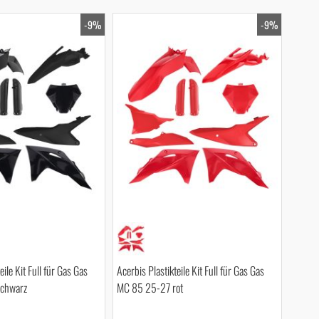
-9%
-9%
eile Kit Full für Gas Gas
Acerbis Plastikteile Kit Full für Gas Gas
chwarz
MC 85 25-27 rot