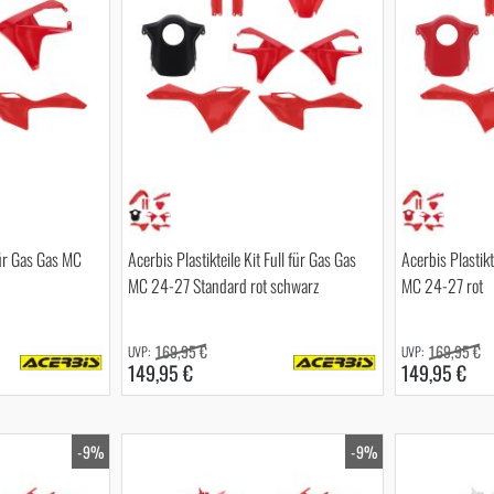
 für Gas Gas MC
Acerbis Plastikteile Kit Full für Gas Gas
Acerbis Plastikt
MC 24-27 Standard rot schwarz
MC 24-27 rot
169,95 €
169,95 €
149,95 €
149,95 €
-9%
-9%