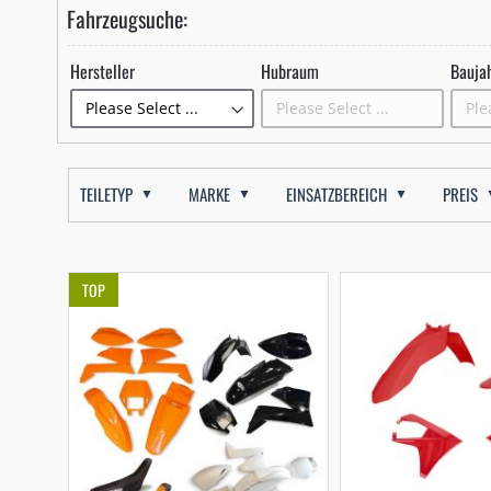
Fahrzeugsuche:
Hersteller
Hubraum
Bauja
TEILETYP
MARKE
EINSATZBEREICH
PREIS
TOP