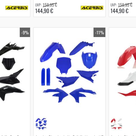
159,95 €
159,95 €
144,90 €
144,90 €
-9%
-11%