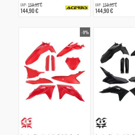
159,95 €
159,95 €
144,90 €
144,90 €
-9%