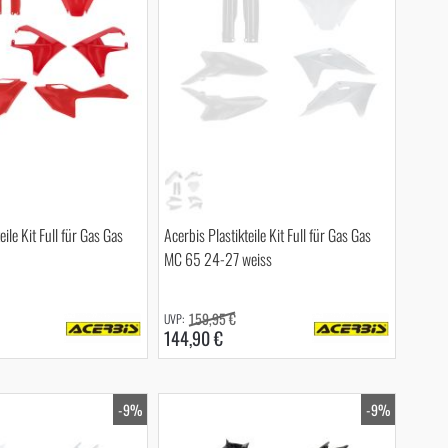
eile Kit Full für Gas Gas
Acerbis Plastikteile Kit Full für Gas Gas
MC 65 24-27 weiss
159,95 €
144,90 €
-9%
-9%