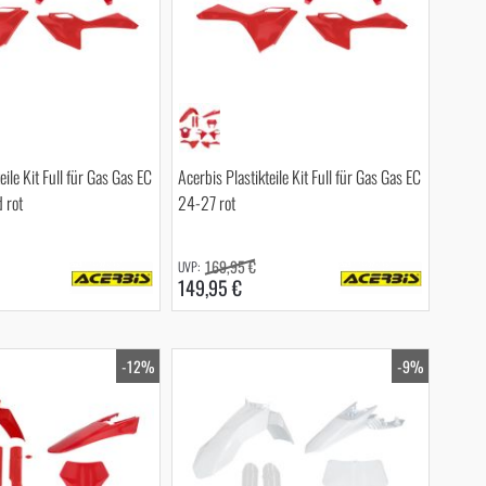
eile Kit Full für Gas Gas EC
Acerbis Plastikteile Kit Full für Gas Gas EC
 rot
24-27 rot
169,95 €
149,95 €
-12%
-9%