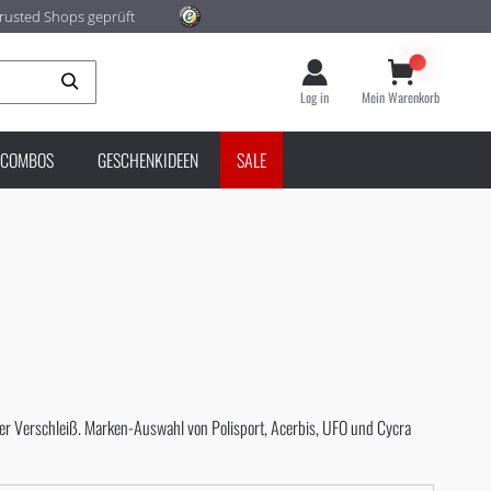
rusted Shops geprüft
Suche
Log in
Mein Warenkorb
COMBOS
GESCHENKIDEEN
SALE
 oder Verschleiß. Marken-Auswahl von Polisport, Acerbis, UFO und Cycra