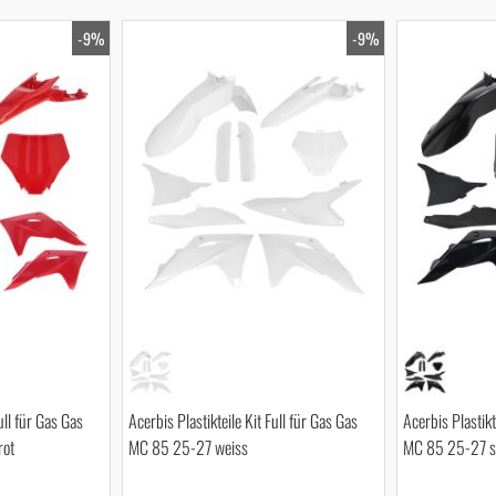
-9%
-9%
ull für Gas Gas
Acerbis Plastikteile Kit Full für Gas Gas
Acerbis Plastikt
rot
MC 85 25-27 weiss
MC 85 25-27 s