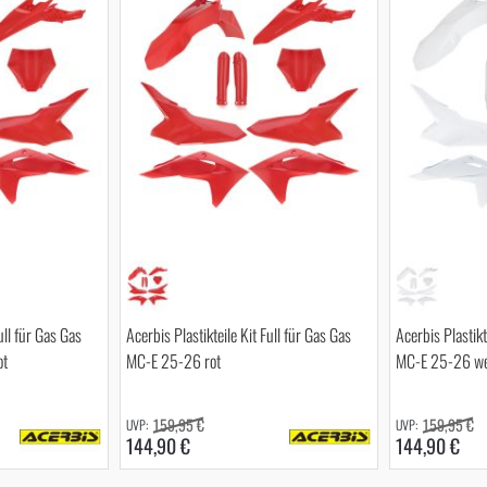
ull für Gas Gas
Acerbis Plastikteile Kit Full für Gas Gas
Acerbis Plastikt
ot
MC-E 25-26 rot
MC-E 25-26 we
159,95 €
159,95 €
144,90 €
144,90 €