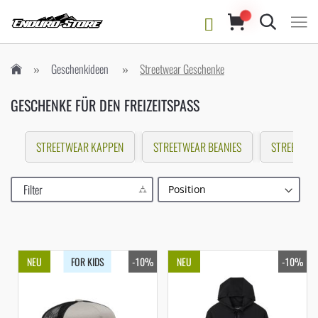
Suche
Geschenkideen
Streetwear Geschenke
GESCHENKE FÜR DEN FREIZEITSPASS
STREETWEAR KAPPEN
STREETWEAR BEANIES
STREETWEA
Filter
NEU
FOR KIDS
-10%
NEU
-10%