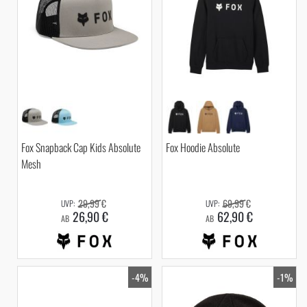
Fox Snapback Cap Kids Absolute
Fox Hoodie Absolute
Mesh
29,99 €
69,99 €
26,90 €
62,90 €
AB
AB
-4%
-1%