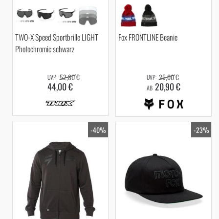
TWO-X Speed Sportbrille LIGHT
Fox FRONTLINE Beanie
Photochromic schwarz
52,80 €
25,00 €
44,00 €
20,90 €
AB
-40%
-23%