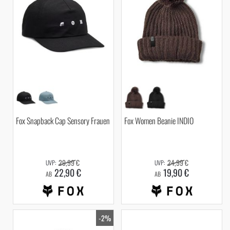
Fox Snapback Cap Sensory Frauen
Fox Women Beanie INDIO
29,99 €
24,99 €
22,90 €
19,90 €
AB
AB
-2%