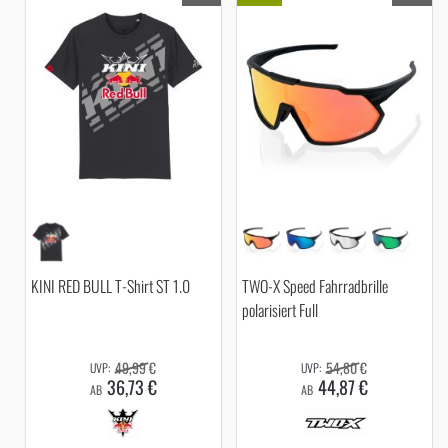
KINI RED BULL T-Shirt ST 1.0
TWO-X Speed Fahrradbrille
polarisiert Full
49,99 €
54,80 €
36,73 €
44,87 €
AB
AB