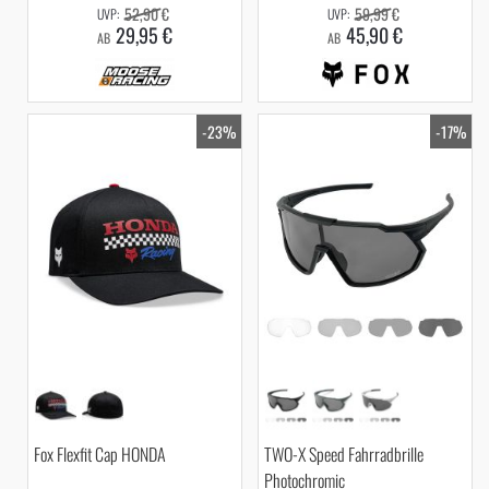
52,90 €
59,99 €
29,95 €
45,90 €
AB
AB
-23%
-17%
Fox Flexfit Cap HONDA
TWO-X Speed Fahrradbrille
Photochromic