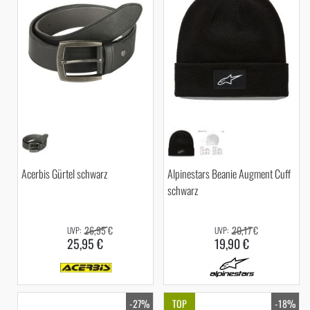
Acerbis Gürtel schwarz
Alpinestars Beanie Augment Cuff
schwarz
26,95 €
20,17 €
25,95 €
19,90 €
-27%
TOP
-18%