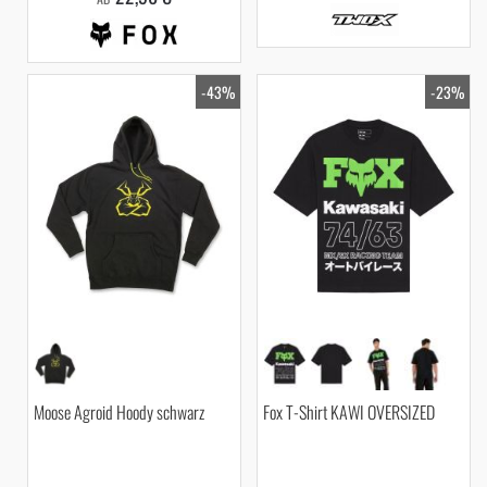
-43%
-23%
Moose Agroid Hoody schwarz
Fox T-Shirt KAWI OVERSIZED