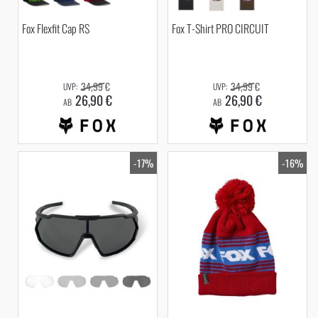
Fox Flexfit Cap RS
Fox T-Shirt PRO CIRCUIT
34,99 €
34,99 €
26,90 €
26,90 €
AB
AB
-17%
-16%