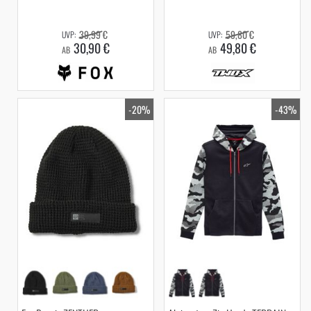
39,99 €
59,80 €
30,90 €
49,80 €
AB
AB
-20%
-43%