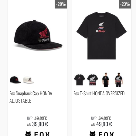
-20%
-23%
Fox Snapback Cap HONDA
Fox T-Shirt HONDA OVERSIZED
ADJUSTABLE
49,99 €
64,99 €
39,90 €
49,90 €
AB
AB