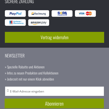
SICHERE ZAHLUNG
Vertrag widerrufen
NEWSLETTER
» Spezielle Rabatte und Aktionen
» Infos zu neuen Produkten und Kollektionen
» Jederzeit mit nur einem Klick abmelden
A
n
m
Abonnieren
e