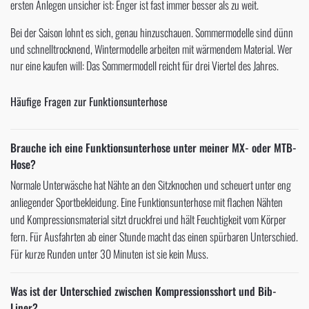
ersten Anlegen unsicher ist: Enger ist fast immer besser als zu weit.
Bei der Saison lohnt es sich, genau hinzuschauen. Sommermodelle sind dünn
und schnelltrocknend, Wintermodelle arbeiten mit wärmendem Material. Wer
nur eine kaufen will: Das Sommermodell reicht für drei Viertel des Jahres.
Häufige Fragen zur Funktionsunterhose
Brauche ich eine Funktionsunterhose unter meiner MX- oder MTB-
Hose?
Normale Unterwäsche hat Nähte an den Sitzknochen und scheuert unter eng
anliegender Sportbekleidung. Eine Funktionsunterhose mit flachen Nähten
und Kompressionsmaterial sitzt druckfrei und hält Feuchtigkeit vom Körper
fern. Für Ausfahrten ab einer Stunde macht das einen spürbaren Unterschied.
Für kurze Runden unter 30 Minuten ist sie kein Muss.
Was ist der Unterschied zwischen Kompressionsshort und Bib-
Liner?