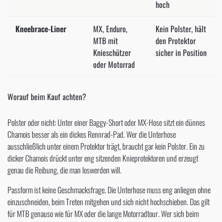
hoch
Kneebrace-Liner
MX, Enduro,
Kein Polster, hält
MTB mit
den Protektor
Knieschützer
sicher in Position
oder Motorrad
Worauf beim Kauf achten?
Polster oder nicht: Unter einer Baggy-Short oder MX-Hose sitzt ein dünnes
Chamois besser als ein dickes Rennrad-Pad. Wer die Unterhose
ausschließlich unter einem Protektor trägt, braucht gar kein Polster. Ein zu
dicker Chamois drückt unter eng sitzenden Knieprotektoren und erzeugt
genau die Reibung, die man loswerden will.
Passform ist keine Geschmacksfrage. Die Unterhose muss eng anliegen ohne
einzuschneiden, beim Treten mitgehen und sich nicht hochschieben. Das gilt
für MTB genauso wie für MX oder die lange Motorradtour. Wer sich beim