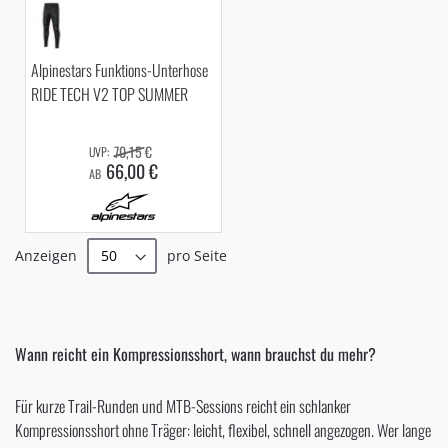
Alpinestars Funktions-Unterhose
RIDE TECH V2 TOP SUMMER
70,15 €
66,00 €
AB
Anzeigen
pro Seite
Wann reicht ein Kompressionsshort, wann brauchst du mehr?
Für kurze Trail-Runden und MTB-Sessions reicht ein schlanker
Kompressionsshort ohne Träger: leicht, flexibel, schnell angezogen. Wer lange