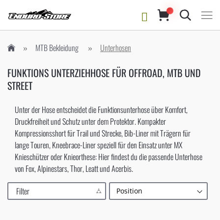
Suche
MTB Bekleidung
Unterhosen
FUNKTIONS UNTERZIEHHOSE FÜR OFFROAD, MTB UND
STREET
Unter der Hose entscheidet die Funktionsunterhose über Komfort,
Druckfreiheit und Schutz unter dem Protektor. Kompakter
Kompressionsshort für Trail und Strecke, Bib-Liner mit Trägern für
lange Touren, Kneebrace-Liner speziell für den Einsatz unter MX
Knieschützer oder Knieorthese: Hier findest du die passende Unterhose
von Fox, Alpinestars, Thor, Leatt und Acerbis.
Filter