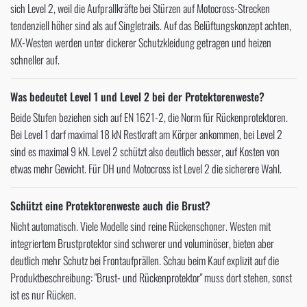
sich Level 2, weil die Aufprallkräfte bei Stürzen auf Motocross-Strecken
tendenziell höher sind als auf Singletrails. Auf das Belüftungskonzept achten,
MX-Westen werden unter dickerer Schutzkleidung getragen und heizen
schneller auf.
Was bedeutet Level 1 und Level 2 bei der Protektorenweste?
Beide Stufen beziehen sich auf EN 1621-2, die Norm für Rückenprotektoren.
Bei Level 1 darf maximal 18 kN Restkraft am Körper ankommen, bei Level 2
sind es maximal 9 kN. Level 2 schützt also deutlich besser, auf Kosten von
etwas mehr Gewicht. Für DH und Motocross ist Level 2 die sicherere Wahl.
Schützt eine Protektorenweste auch die Brust?
Nicht automatisch. Viele Modelle sind reine Rückenschoner. Westen mit
integriertem Brustprotektor sind schwerer und voluminöser, bieten aber
deutlich mehr Schutz bei Frontaufprällen. Schau beim Kauf explizit auf die
Produktbeschreibung: "Brust- und Rückenprotektor" muss dort stehen, sonst
ist es nur Rücken.