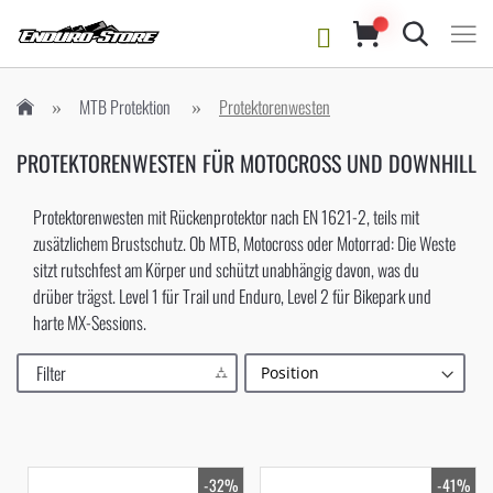
Suche
MTB Protektion
Protektorenwesten
PROTEKTORENWESTEN FÜR MOTOCROSS UND DOWNHILL
Protektorenwesten mit Rückenprotektor nach EN 1621-2, teils mit
zusätzlichem Brustschutz. Ob MTB, Motocross oder Motorrad: Die Weste
sitzt rutschfest am Körper und schützt unabhängig davon, was du
drüber trägst. Level 1 für Trail und Enduro, Level 2 für Bikepark und
harte MX-Sessions.
Filter
-32%
-41%