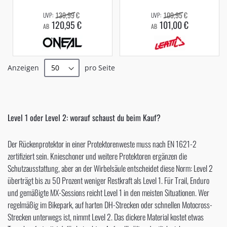
139,99 €
109,95 €
120,95 €
101,00 €
AB
AB
Anzeigen
pro Seite
Level 1 oder Level 2: worauf schaust du beim Kauf?
Der Rückenprotektor in einer Protektorenweste muss nach EN 1621-2
zertifiziert sein. Knieschoner und weitere Protektoren ergänzen die
Schutzausstattung, aber an der Wirbelsäule entscheidet diese Norm: Level 2
überträgt bis zu 50 Prozent weniger Restkraft als Level 1. Für Trail, Enduro
und gemäßigte MX-Sessions reicht Level 1 in den meisten Situationen. Wer
regelmäßig im Bikepark, auf harten DH-Strecken oder schnellen Motocross-
Strecken unterwegs ist, nimmt Level 2. Das dickere Material kostet etwas