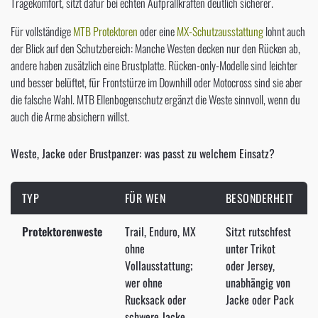
Tragekomfort, sitzt dafür bei echten Aufprallkräften deutlich sicherer.
Für vollständige
MTB Protektoren
oder eine
MX-Schutzausstattung
lohnt auch
der Blick auf den Schutzbereich: Manche Westen decken nur den Rücken ab,
andere haben zusätzlich eine Brustplatte. Rücken-only-Modelle sind leichter
und besser belüftet, für Frontstürze im Downhill oder Motocross sind sie aber
die falsche Wahl. MTB Ellenbogenschutz ergänzt die Weste sinnvoll, wenn du
auch die Arme absichern willst.
Weste, Jacke oder Brustpanzer: was passt zu welchem Einsatz?
TYP
FÜR WEN
BESONDERHEIT
Protektorenweste
Trail, Enduro, MX
Sitzt rutschfest
ohne
unter Trikot
Vollausstattung;
oder Jersey,
wer ohne
unabhängig von
Rucksack oder
Jacke oder Pack
schwere Jacke