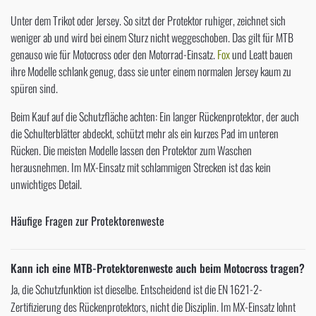
Unter dem Trikot oder Jersey. So sitzt der Protektor ruhiger, zeichnet sich
weniger ab und wird bei einem Sturz nicht weggeschoben. Das gilt für MTB
genauso wie für Motocross oder den Motorrad-Einsatz.
Fox
und Leatt bauen
ihre Modelle schlank genug, dass sie unter einem normalen Jersey kaum zu
spüren sind.
Beim Kauf auf die Schutzfläche achten: Ein langer Rückenprotektor, der auch
die Schulterblätter abdeckt, schützt mehr als ein kurzes Pad im unteren
Rücken. Die meisten Modelle lassen den Protektor zum Waschen
herausnehmen. Im MX-Einsatz mit schlammigen Strecken ist das kein
unwichtiges Detail.
Häufige Fragen zur Protektorenweste
Kann ich eine MTB-Protektorenweste auch beim Motocross tragen?
Ja, die Schutzfunktion ist dieselbe. Entscheidend ist die EN 1621-2-
Zertifizierung des Rückenprotektors, nicht die Disziplin. Im MX-Einsatz lohnt