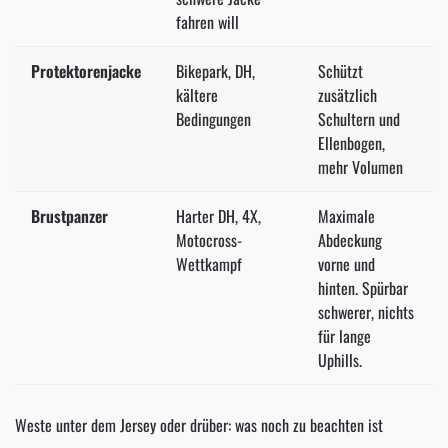
fahren will
Protektorenjacke
Bikepark, DH,
Schützt
kältere
zusätzlich
Bedingungen
Schultern und
Ellenbogen,
mehr Volumen
Brustpanzer
Harter DH, 4X,
Maximale
Motocross-
Abdeckung
Wettkampf
vorne und
hinten. Spürbar
schwerer, nichts
für lange
Uphills.
Weste unter dem Jersey oder drüber: was noch zu beachten ist