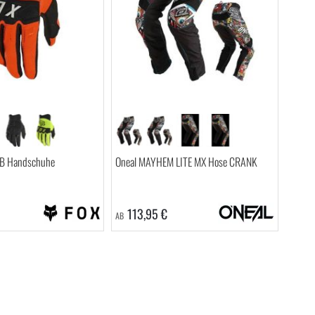
TB Handschuhe
Oneal MAYHEM LITE MX Hose CRANK
113,95 €
AB