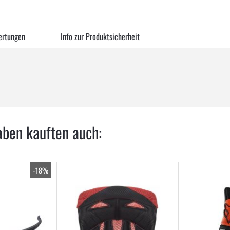
ertungen
Info zur Produktsicherheit
aben kauften auch:
-18%