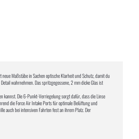
zt neue Maßstäbe in Sachen optische Klarheit und Schutz, damit du
es Detail wahrnehmen. Das spritzgegossene, 2 mm dicke Glas ist
en kannst. Die 6-Punkt-Verriegelung sorgt dafür, dass die Linse
hrend die Force Air Intake Ports für optimale Belüftung und
le auch bei intensiven Fahrten fest an ihrem Platz. Der