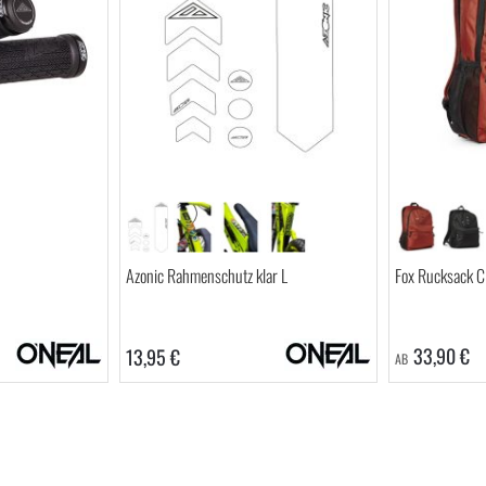
Azonic Rahmenschutz klar L
Fox Rucksack 
33,90 €
13,95 €
AB