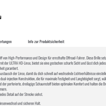
ertungen
Info zur Produktsicherheit
ff von High-Performance und Design für ernsthafte Offroad-Fahrer. Diese Brille set
 mit der ULTRA HD-Linse, bietet sie eine gestochen scharfe Sicht und lässt dich jed
eit garantiert.
tausch der Linse, damit du dich schnell auf wechselnde Lichtverhältnisse einstell
dual-injection Konstruktion, die für maximale Festigkeit und Langlebigkeit sorgt, wä
der perforierte, dreilagige Schaumstoff bieten optimalen Komfort und halten die Bril
mmern.
edes Detail auf der Strecke siehst.
insenwechsel und sicheren Halt.