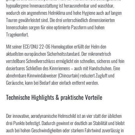
hypoallergene Innenausstattung ist herausnehmbar und waschbar,
wodurch ein angenehmes Helmklima und hohe Hygiene auch auf langen
Touren gewährleistet sind. Die drei unterschiedlich dimensionierten
Innenschalen sorgen für eine optimierte Passform und hohen
Tragekomfort.
Mit seiner ECE/ONU 22-06 Homologation erfüllt der Helm den
aktuellsten europäischen Sicherheitsstandard. Der mikrometrisch
verstellbare Schnellverschluss ermöglicht ein schnelles, sicheres und fein
dosierbares Schließen des Kinnriemens – auch mit Handschuhen. Eine
abnehmbare Kinnwindabweiser (Chincurtain) reduziert Zugluft und
Geräusche, kann bei Bedarf aber einfach entfernt werden.
Technische Highlights & praktische Vorteile
Der innovative, aerodynamische Helmschild ist an vier statt der üblichen
drei Punkte befestigt. Dadurch gewinnt er deutlich an Stabilität und bleibt
auch bei hohen Geschwindigkeiten oder starkem Fahrtwind zuverlässig in