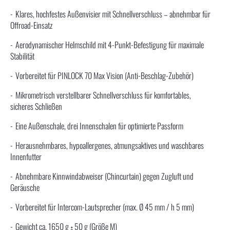
Klares, hochfestes Außenvisier mit Schnellverschluss – abnehmbar für
Offroad-Einsatz
Aerodynamischer Helmschild mit 4-Punkt-Befestigung für maximale
Stabilität
Vorbereitet für PINLOCK 70 Max Vision (Anti-Beschlag-Zubehör)
Mikrometrisch verstellbarer Schnellverschluss für komfortables,
sicheres Schließen
Eine Außenschale, drei Innenschalen für optimierte Passform
Herausnehmbares, hypoallergenes, atmungsaktives und waschbares
Innenfutter
Abnehmbare Kinnwindabweiser (Chincurtain) gegen Zugluft und
Geräusche
Vorbereitet für Intercom-Lautsprecher (max. Ø 45 mm / h 5 mm)
Gewicht ca. 1650 g ± 50 g (Größe M)