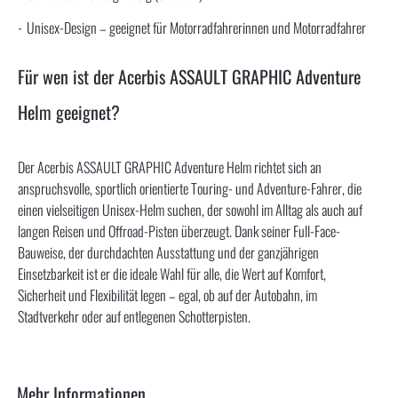
Unisex-Design – geeignet für Motorradfahrerinnen und Motorradfahrer
Für wen ist der Acerbis ASSAULT GRAPHIC Adventure
Helm geeignet?
Der Acerbis ASSAULT GRAPHIC Adventure Helm richtet sich an
anspruchsvolle, sportlich orientierte Touring- und Adventure-Fahrer, die
einen vielseitigen Unisex-Helm suchen, der sowohl im Alltag als auch auf
langen Reisen und Offroad-Pisten überzeugt. Dank seiner Full-Face-
Bauweise, der durchdachten Ausstattung und der ganzjährigen
Einsetzbarkeit ist er die ideale Wahl für alle, die Wert auf Komfort,
Sicherheit und Flexibilität legen – egal, ob auf der Autobahn, im
Stadtverkehr oder auf entlegenen Schotterpisten.
Mehr Informationen