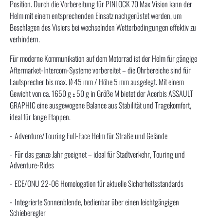
Position. Durch die Vorbereitung für PINLOCK 70 Max Vision kann der
Helm mit einem entsprechenden Einsatz nachgerüstet werden, um
Beschlagen des Visiers bei wechselnden Wetterbedingungen effektiv zu
verhindern.
Für moderne Kommunikation auf dem Motorrad ist der Helm für gängige
Aftermarket-Intercom-Systeme vorbereitet – die Ohrbereiche sind für
Lautsprecher bis max. Ø 45 mm / Höhe 5 mm ausgelegt. Mit einem
Gewicht von ca. 1650 g ± 50 g in Größe M bietet der Acerbis ASSAULT
GRAPHIC eine ausgewogene Balance aus Stabilität und Tragekomfort,
ideal für lange Etappen.
Adventure/Touring Full-Face Helm für Straße und Gelände
Für das ganze Jahr geeignet – ideal für Stadtverkehr, Touring und
Adventure-Rides
ECE/ONU 22-06 Homologation für aktuelle Sicherheitsstandards
Integrierte Sonnenblende, bedienbar über einen leichtgängigen
Schieberegler