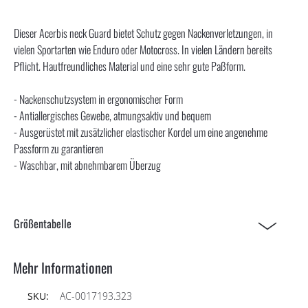
Dieser Acerbis neck Guard bietet Schutz gegen Nackenverletzungen, in
vielen Sportarten wie Enduro oder Motocross. In vielen Ländern bereits
Pflicht. Hautfreundliches Material und eine sehr gute Paßform.
- Nackenschutzsystem in ergonomischer Form
- Antiallergisches Gewebe, atmungsaktiv und bequem
- Ausgerüstet mit zusätzlicher elastischer Kordel um eine angenehme
Passform zu garantieren
- Waschbar, mit abnehmbarem Überzug
Größentabelle
Mehr Informationen
AC-0017193.323