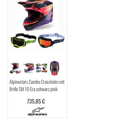
Alpinestars Combo Crosshelm mit
Brille SM 10 Era schwarz pink
735,85 €