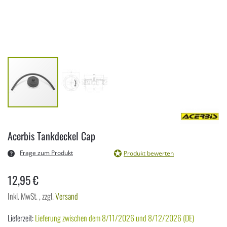
Zum
Anfang
Acerbis Tankdeckel Cap
der
Bildergalerie
Frage zum Produkt
Produkt bewerten
springen
12,95 €
Inkl. MwSt.
,
zzgl.
Versand
Lieferzeit:
Lieferung zwischen dem 8/11/2026 und 8/12/2026 (DE)