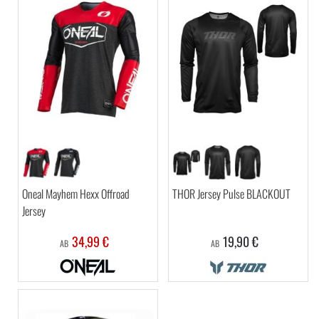
Oneal Mayhem Hexx Offroad
THOR Jersey Pulse BLACKOUT
Jersey
34,99 €
19,90 €
AB
AB