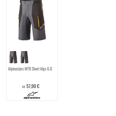
Alpinestars MTB Short Alps 6.0
57,90 €
AB