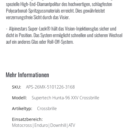
spezielle High-End-Diamantpolitur des hochwertigen, schlagfesten
Polycarbonat-Spritzgussmaterials erreicht. Dies gewährleistet
verzerrungsfreie Sicht durch das Visier.
Alpinestars Super-Lock® hält das Vision-Injektionsglas sicher und
dicht in Position. Das System ermöglicht schnellen und sicheren Wechsel
auf ein anderes Glas oder Roll-Off-System.
Mehr Informationen
APS-26MX-5101226-3168
Supertech Hunta-96 XXV Crossbrille
Crossbrille
Motocross|Enduro|Downhill|ATV