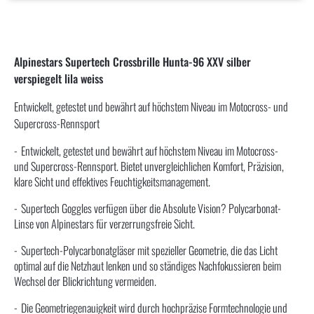
Alpinestars Supertech Crossbrille Hunta-96 XXV silber
verspiegelt lila weiss
Entwickelt, getestet und bewährt auf höchstem Niveau im Motocross- und
Supercross-Rennsport
Entwickelt, getestet und bewährt auf höchstem Niveau im Motocross-
und Supercross-Rennsport. Bietet unvergleichlichen Komfort, Präzision,
klare Sicht und effektives Feuchtigkeitsmanagement.
Supertech Goggles verfügen über die Absolute Vision? Polycarbonat-
Linse von Alpinestars für verzerrungsfreie Sicht.
Supertech-Polycarbonatgläser mit spezieller Geometrie, die das Licht
optimal auf die Netzhaut lenken und so ständiges Nachfokussieren beim
Wechsel der Blickrichtung vermeiden.
Die Geometriegenauigkeit wird durch hochpräzise Formtechnologie und