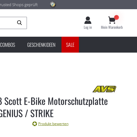
rusted Shops geprüft
Suche
Log in
Mein Warenkorb
COMBOS
GESCHENKIDEEN
SALE
 Scott E-Bike Motorschutzplatte
GENIUS / STRIKE
Produkt bewerten