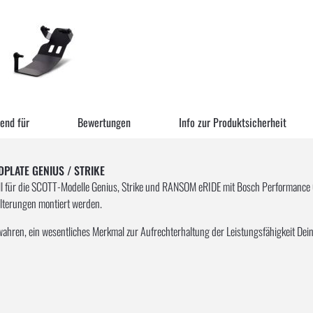
end für
Bewertungen
Info zur Produktsicherheit
IDPLATE GENIUS / STRIKE
ll für die SCOTT-Modelle Genius, Strike und RANSOM eRIDE mit Bosch Performance C
alterungen montiert werden.
ahren, ein wesentliches Merkmal zur Aufrechterhaltung der Leistungsfähigkeit Deines