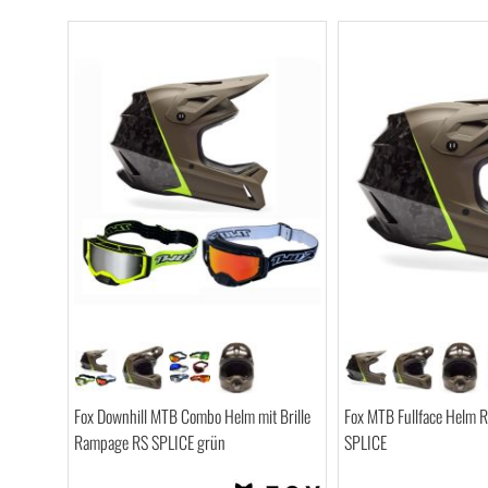
Fox Downhill MTB Combo Helm mit Brille
Fox MTB Fullface Helm 
Rampage RS SPLICE grün
SPLICE