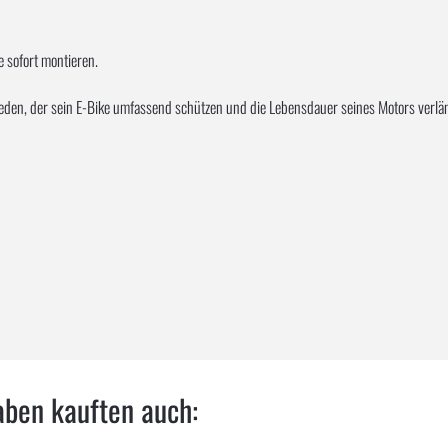
e sofort montieren.
 jeden, der sein E-Bike umfassend schützen und die Lebensdauer seines Motors verl
aben kauften auch: