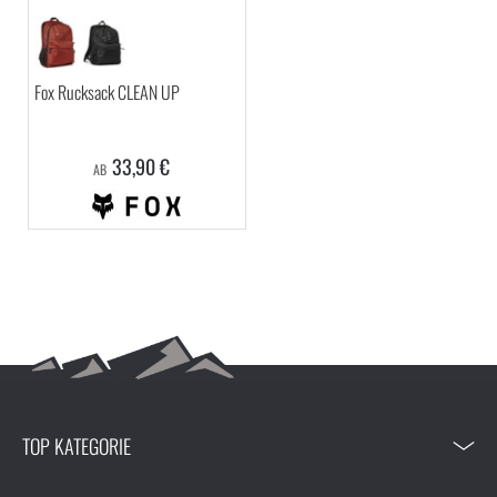
Fox Rucksack CLEAN UP
33,90 €
AB
TOP KATEGORIE