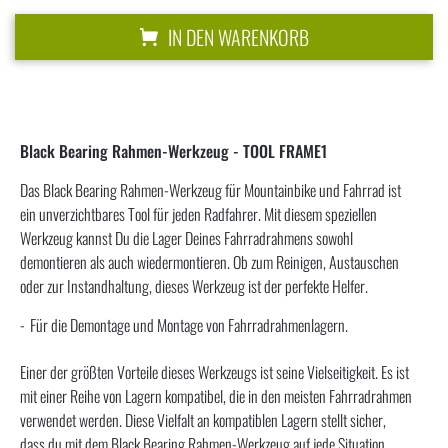
IN DEN WARENKORB
Black Bearing Rahmen-Werkzeug - TOOL FRAME1
Das Black Bearing Rahmen-Werkzeug für Mountainbike und Fahrrad ist
ein unverzichtbares Tool für jeden Radfahrer. Mit diesem speziellen
Werkzeug kannst Du die Lager Deines Fahrradrahmens sowohl
demontieren als auch wiedermontieren. Ob zum Reinigen, Austauschen
oder zur Instandhaltung, dieses Werkzeug ist der perfekte Helfer.
Für die Demontage und Montage von Fahrradrahmenlagern.
Einer der größten Vorteile dieses Werkzeugs ist seine Vielseitigkeit. Es ist
mit einer Reihe von Lagern kompatibel, die in den meisten Fahrradrahmen
verwendet werden. Diese Vielfalt an kompatiblen Lagern stellt sicher,
dass du mit dem Black Bearing Rahmen-Werkzeug auf jede Situation