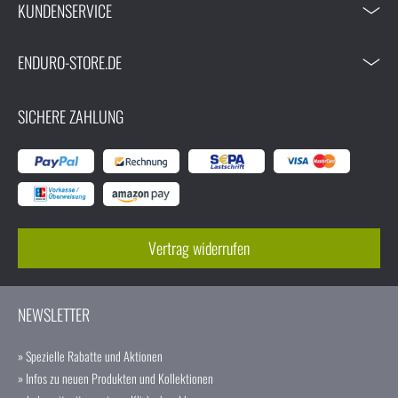
KUNDENSERVICE
ENDURO-STORE.DE
SICHERE ZAHLUNG
Vertrag widerrufen
NEWSLETTER
» Spezielle Rabatte und Aktionen
» Infos zu neuen Produkten und Kollektionen