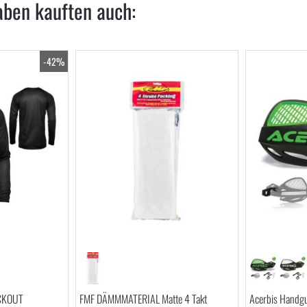
aben kauften auch:
-42%
ACKOUT
FMF DÄMMMATERIAL Matte 4 Takt
Acerbis Handgu