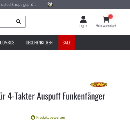
rusted Shops geprüft
Suche
Log in
Mein Warenkorb
COMBOS
GESCHENKIDEEN
SALE
für 4-Takter Auspuff Funkenfänger
Produkt bewerten