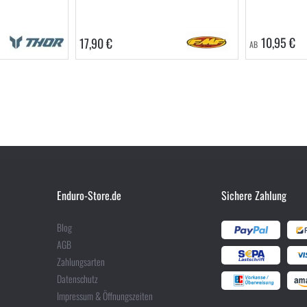
10,95 €
17,90 €
AB
Enduro-Store.de
Sichere Zahlung
Blog
AGB
Zahlungsarten
Datenschutz
Impressum & Öffnungszeiten