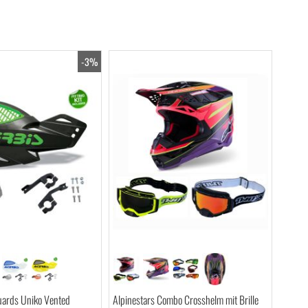
-3%
ards Uniko Vented
Alpinestars Combo Crosshelm mit Brille