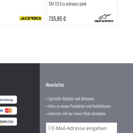
SM 10 Era schwarz pink
735,85 €
Newsletter
» Spezielle Rabatte und Aktionen
» Infos zu neuen Produkten und Kollektionen
» Jederzeit mit nur einem Klick abmelden
A
n