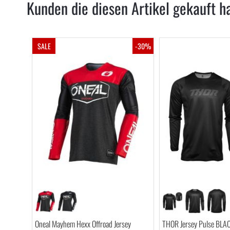
Kunden die diesen Artikel gekauft h
SALE
-30%
Oneal Mayhem Hexx Offroad Jersey
THOR Jersey Pulse BL