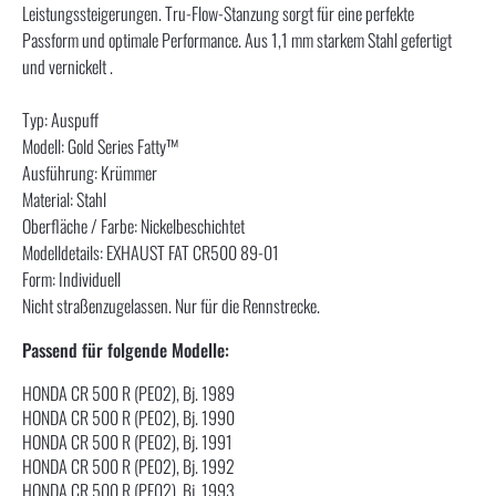
Leistungssteigerungen. Tru-Flow-Stanzung sorgt für eine perfekte
Passform und optimale Performance. Aus 1,1 mm starkem Stahl gefertigt
und vernickelt .
Typ: Auspuff
Modell: Gold Series Fatty™
Ausführung: Krümmer
Material: Stahl
Oberfläche / Farbe: Nickelbeschichtet
Modelldetails: EXHAUST FAT CR500 89-01
Form: Individuell
Nicht straßenzugelassen. Nur für die Rennstrecke.
Passend für folgende Modelle:
HONDA CR 500 R (PE02), Bj. 1989
HONDA CR 500 R (PE02), Bj. 1990
HONDA CR 500 R (PE02), Bj. 1991
HONDA CR 500 R (PE02), Bj. 1992
HONDA CR 500 R (PE02), Bj. 1993