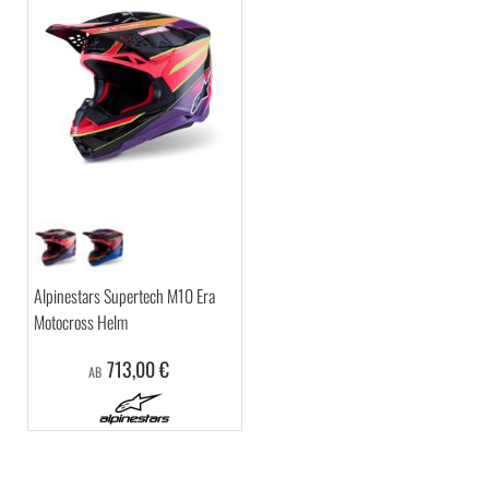
Alpinestars Supertech M10 Era
Motocross Helm
713,00 €
AB