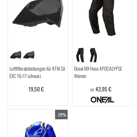
Luftfilterabdeckungen für KTM SX
Oneal MX Hose APOCALYPSE
EXC 16>17 schwarz
Women
19,50 €
43,95 €
AB
-29%