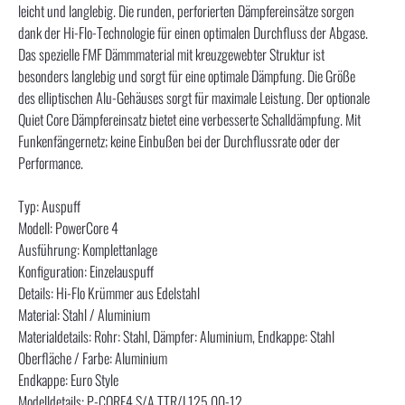
leicht und langlebig. Die runden, perforierten Dämpfereinsätze sorgen
dank der Hi-Flo-Technologie für einen optimalen Durchfluss der Abgase.
Das spezielle FMF Dämmmaterial mit kreuzgewebter Struktur ist
besonders langlebig und sorgt für eine optimale Dämpfung. Die Größe
des elliptischen Alu-Gehäuses sorgt für maximale Leistung. Der optionale
Quiet Core Dämpfereinsatz bietet eine verbesserte Schalldämpfung. Mit
Funkenfängernetz; keine Einbußen bei der Durchflussrate oder der
Performance.
Typ: Auspuff
Modell: PowerCore 4
Ausführung: Komplettanlage
Konfiguration: Einzelauspuff
Details: Hi-Flo Krümmer aus Edelstahl
Material: Stahl / Aluminium
Materialdetails: Rohr: Stahl, Dämpfer: Aluminium, Endkappe: Stahl
Oberfläche / Farbe: Aluminium
Endkappe: Euro Style
Modelldetails: P-CORE4 S/A TTR/L125 00-12