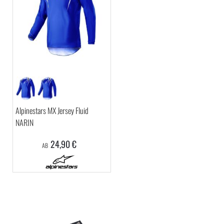
Alpinestars MX Jersey Fluid
NARIN
24,90 €
AB