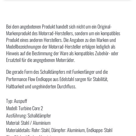
Bei dem angebotenen Produkt handelt sich nicht um ein Original-
Markenprodukt des Motorrad-Herstellers, sondern um ein kompatibles
Produkt eines anderen Herstellers. Die Angaben zu den Marken und
Modellbezeichnungen der Motorrad-Hersteller erfolgen lediglich als
Hinweis auf die Bestimmung der Ware als kompatibles Zubehör- oder
Ersatzteil für die angegebenen Motorräder.
Die gerade Form des Schalldämpfers mit Funkenfänger und die
Performance Flow Endkappe aus Edelstahl sorgen für Stabilität,
Haltbarkeit und ungehinderten Durchfluss.
Typ: Auspuff
Modell: Turbine Core 2
Ausführung: Schalldämpfer
Material: Stahl / Aluminium
Materialdetails: Rohr: Stahl, Dämpfer: Aluminium, Endkappe: Stahl