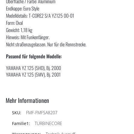
Oberfläche / Farbe: Aluminium
Endkappe: Euro Style
Modelldetails: T-CORE2 S/A YZ125 00-01
Form: Oval
Gewicht: 1,18 kg
Hinweis: Mit Funkenfänger.
Nicht straßenzugelassen. Nur für die Rennstrecke.
Passend für folgende Modelle:
YAMAHA YZ 125 (5HD), Bj. 2000
YAMAHA YZ 125 (5MV), Bj. 2001
Mehr Informationen
FMF-FMFSA8207
TURBINECORE