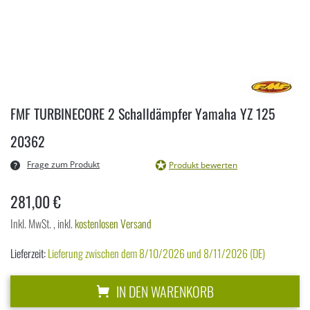
Zum
Anfang
FMF TURBINECORE 2 Schalldämpfer Yamaha YZ 125
der
Bildergalerie
20362
springen
Frage zum Produkt
Produkt bewerten
281,00 €
Inkl. MwSt.
,
inkl.
kostenlosen Versand
Lieferzeit:
Lieferung zwischen dem 8/10/2026 und 8/11/2026 (DE)
IN DEN WARENKORB