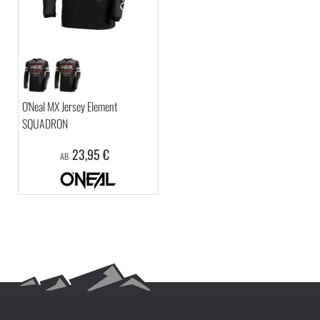
O'Neal MX Jersey Element
SQUADRON
23,95 €
AB