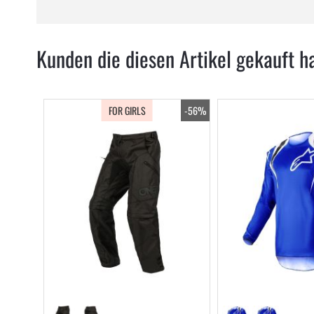
Kunden die diesen Artikel gekauft h
FOR GIRLS
-56%