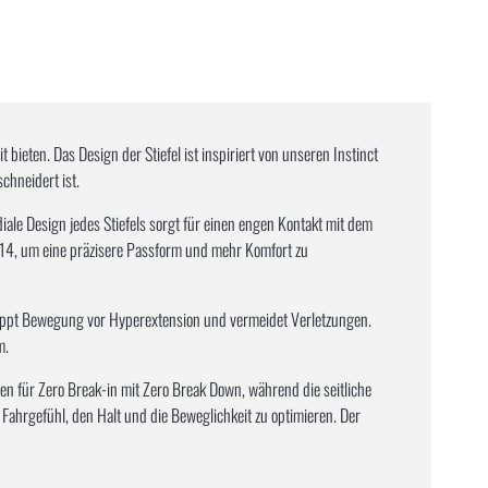
ieten. Das Design der Stiefel ist inspiriert von unseren Instinct
chneidert ist.
le Design jedes Stiefels sorgt für einen engen Kontakt mit dem
 14, um eine präzisere Passform und mehr Komfort zu
stoppt Bewegung vor Hyperextension und vermeidet Verletzungen.
m.
en für Zero Break-in mit Zero Break Down, während die seitliche
 Fahrgefühl, den Halt und die Beweglichkeit zu optimieren. Der