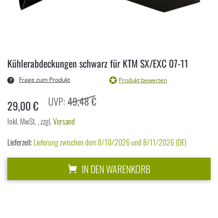
Zum
Kühlerabdeckungen schwarz für KTM SX/EXC 07-11
Anfang
der
Frage zum Produkt
Produkt bewerten
Bildergalerie
49,48 €
springen
29,00 €
Inkl. MwSt.
,
zzgl.
Versand
Lieferzeit:
Lieferung zwischen dem 8/10/2026 und 8/11/2026 (DE)
IN DEN WARENKORB