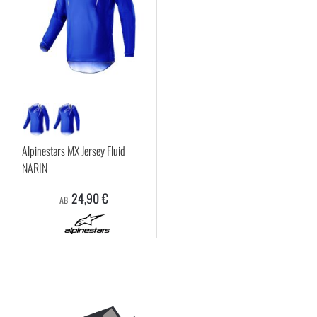
Alpinestars MX Jersey Fluid
NARIN
24,90 €
AB