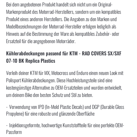
Bei dem angebotenen Produkt handelt sich nicht um ein Original-
Markenprodukt des Motorrad-Herstellers, sondern um ein kompatibles
Produkt eines anderen Herstellers. Die Angaben zu den Marken und
Modellbezeichnungen der Motorrad-Hersteller erfolgen lediglich als
Hinweis auf die Bestimmung der Ware als kompatibles Zubehör- oder
Ersatzteil für die angegebenen Motorräder.
Kühlerabdeckungen passend für KTM - RAD COVERS SX/SXF
07-10 BK Replica Plastics
Verleih deiner KTM für MX, Motocross und Enduro einen neuen Look mit
Polisport Kühlerabdeckungen. Diese Hochleistungsteile sind eine
kostengünstige Alternative zu OEM-Ersatzteilen und wurden entwickelt,
um deinem Bike den besten Schutz und Stil zu bieten.
Verwendung von IPD (In-Mold Plastic Decals) und DGP (Durable Gloss
Propylene) für eine robuste und glänzende Oberfläche
Injektionsgeformte, hochwertige Kunststoffteile für eine perfekte OEM-
Passform