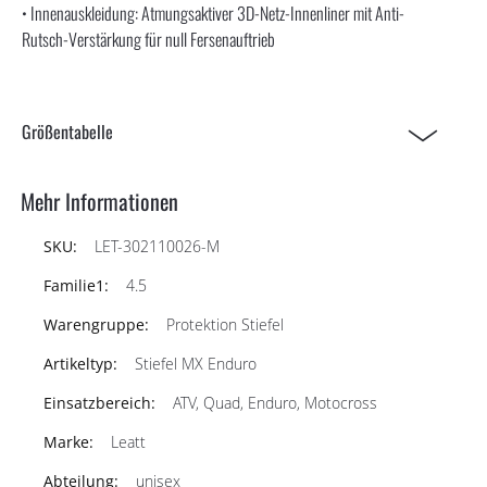
• Innenauskleidung: Atmungsaktiver 3D-Netz-Innenliner mit Anti-
Rutsch-Verstärkung für null Fersenauftrieb
Größentabelle
Mehr Informationen
LET-302110026-M
4.5
Protektion Stiefel
Stiefel MX Enduro
ATV, Quad, Enduro, Motocross
Leatt
unisex