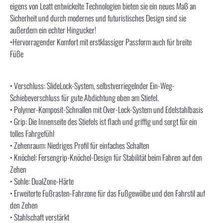
eigens von Leatt entwickelte Technologien bieten sie ein neues Maß an
Sicherheit und durch modernes und futuristisches Design sind sie
außerdem ein echter Hingucker!
•Hervorragender Komfort mit erstklassiger Passform auch für breite
Füße
• Verschluss: SlideLock-System, selbstverriegelnder Ein-Weg-
Schiebeverschluss für gute Abdichtung oben am Stiefel.
• Polymer-Komposit-Schnallen mit Over-Lock-System und Edelstahlbasis
• Grip: Die Innenseite des Stiefels ist flach und griffig und sorgt für ein
tolles Fahrgefühl
• Zehenraum: Niedriges Profil für einfaches Schalten
• Knöchel: Fersengrip-Knöchel-Design für Stabilität beim Fahren auf den
Zehen
• Sohle: DualZone-Härte
• Erweiterte Fußrasten-Fahrzone für das Fußgewölbe und den Fahrstil auf
den Zehen
• Stahlschaft verstärkt