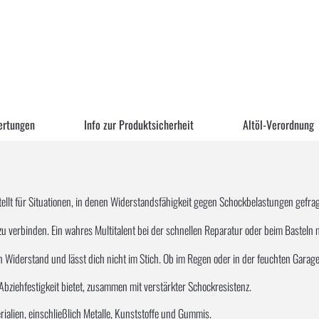
ertungen
Info zur Produktsicherheit
Altöl-Verordnung
stellt für Situationen, in denen Widerstandsfähigkeit gegen Schockbelastungen gefra
zu verbinden. Ein wahres Multitalent bei der schnellen Reparatur oder beim Basteln 
iderstand und lässt dich nicht im Stich. Ob im Regen oder in der feuchten Garage, 
d Abziehfestigkeit bietet, zusammen mit verstärkter Schockresistenz.
erialien, einschließlich Metalle, Kunststoffe und Gummis.