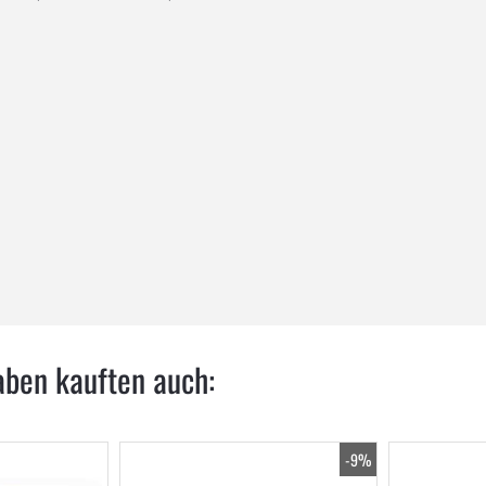
aben kauften auch:
-9%