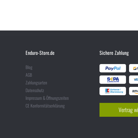
Enduro-Store.de
Sichere Zahlung
Blog
AGB
Zahlungsarten
Datenschutz
Impressum & Öffnungszeiten
CE Konformitätserklärung
Vertrag w