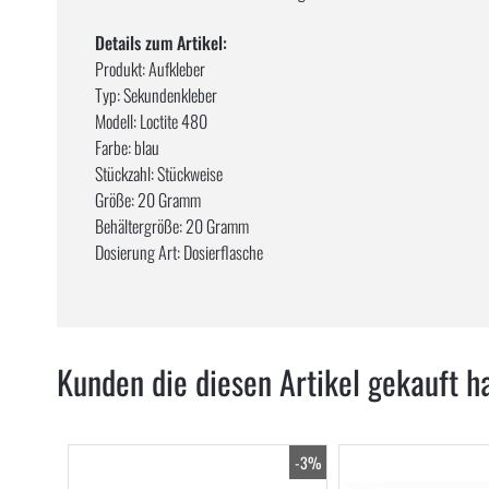
Details zum Artikel:
Produkt: Aufkleber
Typ: Sekundenkleber
Modell: Loctite 480
Farbe: blau
Stückzahl: Stückweise
Größe: 20 Gramm
Behältergröße: 20 Gramm
Dosierung Art: Dosierflasche
Kunden die diesen Artikel gekauft h
-3%