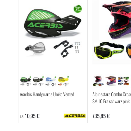
Acerbis Handguards Uniko Vented
Alpinestars Combo Cross
SM 10 Era schwarz pink
735,85 €
10,95 €
AB