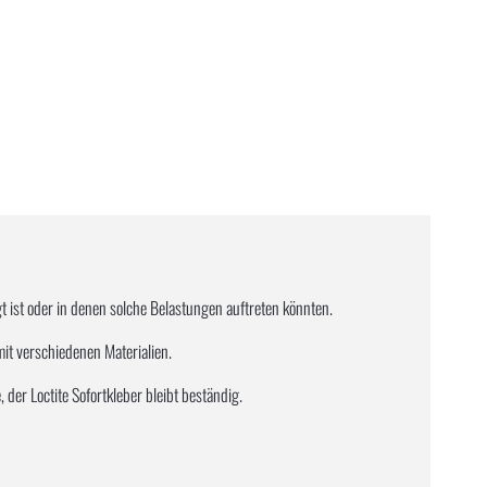
gt ist oder in denen solche Belastungen auftreten könnten.
mit verschiedenen Materialien.
der Loctite Sofortkleber bleibt beständig.