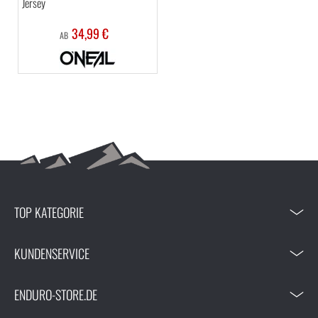
Jersey
34,99 €
AB
TOP KATEGORIE
KUNDENSERVICE
ENDURO-STORE.DE