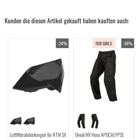
Kunden die diesen Artikel gekauft haben kauften auch:
-24%
FOR GIRLS
-56%
Luftfilterabdeckungen für KTM SX
Oneal MX Hose APOCALYPSE