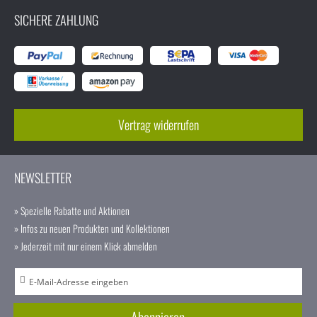
SICHERE ZAHLUNG
Vertrag widerrufen
NEWSLETTER
» Spezielle Rabatte und Aktionen
» Infos zu neuen Produkten und Kollektionen
» Jederzeit mit nur einem Klick abmelden
A
n
m