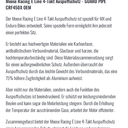
Moose Racing E Line 4-Takt Auspuffschutz - GUARD PIPE
CRF450X OEM
Der Moose Racing E Line 4-Takt Auspuffschutz ist speziell für MX und
Enduro Bikes entwickelt. Seine spezielle Form ermöglicht ihm jederzeit
einen perfekten Sitz.
Er besteht aus hochwertigen Materialien wie Karbonfaser,
antiballistischem Verbundmaterial, Glasfaser und harzen, die
hochtemperaturbeständig sind. Diese Materialzusammensetzung sorgt
für einen außergewöhnlichen Schutz. Außerdem überrascht der
Auspuffschutz durch das leichte Gewicht des Verbundmaterials, das eine
75% höhere Zugfestigkeit als Aluminium aufweist.
Aber nicht nur die Materialien, sondern auch die Funktion des
Auspuffschutzes ist beeindruckend. Er schützt vor leistungsmindernden
Beulen und kann sogar die Motorleistung steigern. Durch die Erhöhung
der Temperatur der ausströmenden Gase, arbeitet der Motor effizienter.
Zusammengefasst bietet der Moose Racing E Line 4-Takt Auspuffschutz