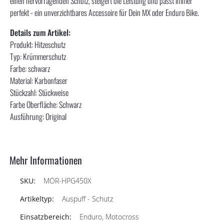
einen hervorragenden Schutz, steigert die Leistung und passt immer
perfekt - ein unverzichtbares Accessoire für Dein MX oder Enduro Bike.
Details zum Artikel:
Produkt: Hitzeschutz
Typ: Krümmerschutz
Farbe: schwarz
Material: Karbonfaser
Stückzahl: Stückweise
Farbe Oberfläche: Schwarz
Ausführung: Original
Mehr Informationen
MOR-HPG450X
Auspuff - Schutz
Enduro, Motocross