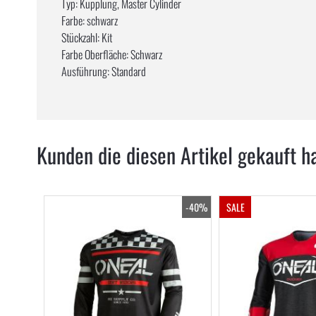
Typ: Kupplung, Master Cylinder
Farbe: schwarz
Stückzahl: Kit
Farbe Oberfläche: Schwarz
Ausführung: Standard
Kunden die diesen Artikel gekauft h
-40%
SALE