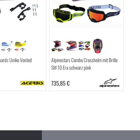
ards Uniko Vented
Alpinestars Combo Crosshelm mit Brille
SM 10 Era schwarz pink
735,85 €