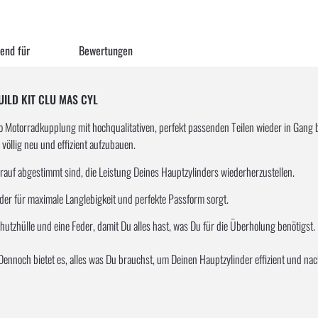
end für
Bewertungen
BUILD KIT CLU MAS CYL
ro Motorradkupplung mit hochqualitativen, perfekt passenden Teilen wieder in Gang 
 völlig neu und effizient aufzubauen.
arauf abgestimmt sind, die Leistung Deines Hauptzylinders wiederherzustellen.
, der für maximale Langlebigkeit und perfekte Passform sorgt.
hutzhülle und eine Feder, damit Du alles hast, was Du für die Überholung benötigst.
. Dennoch bietet es, alles was Du brauchst, um Deinen Hauptzylinder effizient und nac