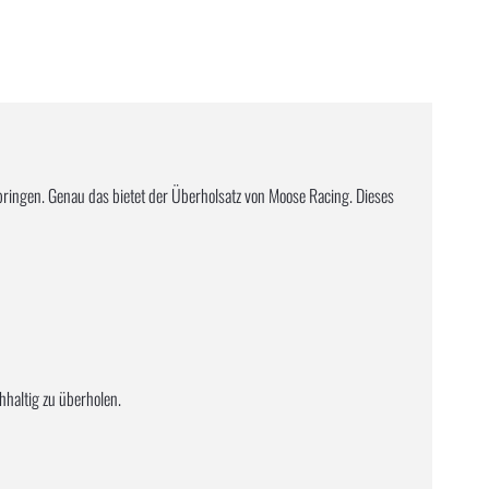
bringen. Genau das bietet der Überholsatz von Moose Racing. Dieses
hhaltig zu überholen.