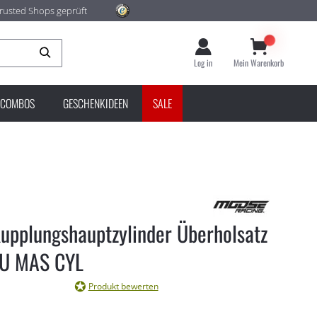
rusted Shops geprüft
Suche
Log in
Mein Warenkorb
COMBOS
GESCHENKIDEEN
SALE
upplungshauptzylinder Überholsatz
LU MAS CYL
Produkt bewerten