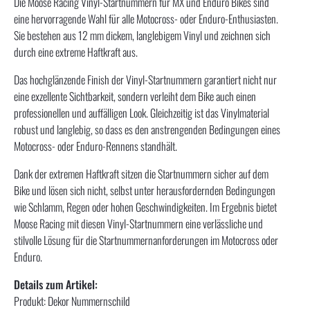
Die Moose Racing Vinyl-Startnummern für MX und Enduro Bikes sind
eine hervorragende Wahl für alle Motocross- oder Enduro-Enthusiasten.
Sie bestehen aus 12 mm dickem, langlebigem Vinyl und zeichnen sich
durch eine extreme Haftkraft aus.
Das hochglänzende Finish der Vinyl-Startnummern garantiert nicht nur
eine exzellente Sichtbarkeit, sondern verleiht dem Bike auch einen
professionellen und auffälligen Look. Gleichzeitig ist das Vinylmaterial
robust und langlebig, so dass es den anstrengenden Bedingungen eines
Motocross- oder Enduro-Rennens standhält.
Dank der extremen Haftkraft sitzen die Startnummern sicher auf dem
Bike und lösen sich nicht, selbst unter herausfordernden Bedingungen
wie Schlamm, Regen oder hohen Geschwindigkeiten. Im Ergebnis bietet
Moose Racing mit diesen Vinyl-Startnummern eine verlässliche und
stilvolle Lösung für die Startnummernanforderungen im Motocross oder
Enduro.
Details zum Artikel:
Produkt: Dekor Nummernschild