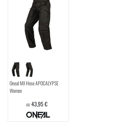
Oneal MX Hose APOCALYPSE
Women
43,95 €
AB