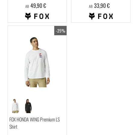
49,90 €
33,90 €
AB
AB
-25%
FOX HONDA WING Premium LS
Shirt