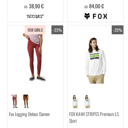
38,90 €
84,00 €
AB
AB
FOR GIRLS
-23%
-25%
Fox Legging Detour Damen
FOX KAWI STRIPES Premium LS
Shirt