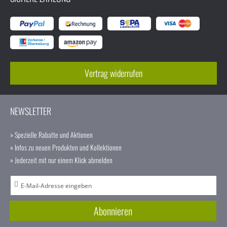
Vertrag widerrufen
NEWSLETTER
» Spezielle Rabatte und Aktionen
» Infos zu neuen Produkten und Kollektionen
» Jederzeit mit nur einem Klick abmelden
A
n
m
Abonnieren
e
l