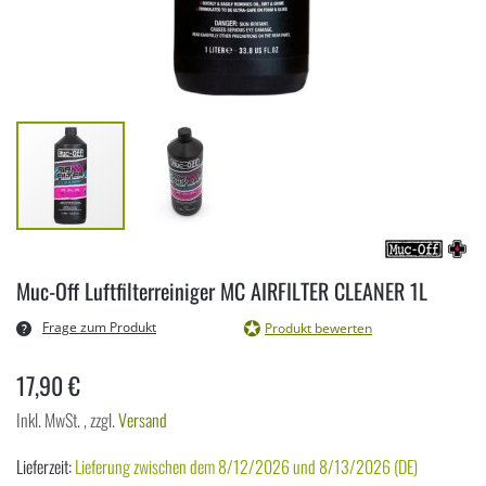
Zum
Anfang
Muc-Off Luftfilterreiniger MC AIRFILTER CLEANER 1L
der
Bildergalerie
Frage zum Produkt
Produkt bewerten
springen
17,90 €
Inkl. MwSt.
,
zzgl.
Versand
Lieferzeit:
Lieferung zwischen dem 8/12/2026 und 8/13/2026 (DE)