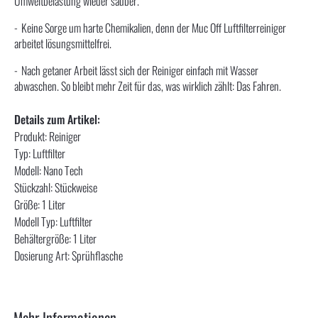
Umweltbelastung wieder sauber.
Keine Sorge um harte Chemikalien, denn der Muc Off Luftfilterreiniger
arbeitet lösungsmittelfrei.
Nach getaner Arbeit lässt sich der Reiniger einfach mit Wasser
abwaschen. So bleibt mehr Zeit für das, was wirklich zählt: Das Fahren.
Details zum Artikel:
Produkt: Reiniger
Typ: Luftfilter
Modell: Nano Tech
Stückzahl: Stückweise
Größe: 1 Liter
Modell Typ: Luftfilter
Behältergröße: 1 Liter
Dosierung Art: Sprühflasche
Mehr Informationen