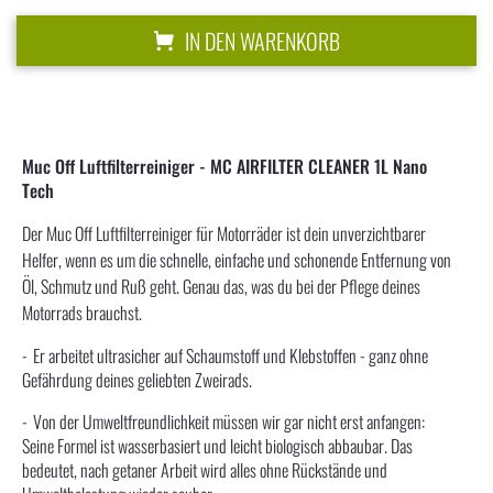
IN DEN WARENKORB
Muc Off Luftfilterreiniger - MC AIRFILTER CLEANER 1L Nano
Tech
Der Muc Off Luftfilterreiniger für Motorräder ist dein unverzichtbarer
Helfer, wenn es um die schnelle, einfache und schonende Entfernung von
Öl, Schmutz und Ruß geht. Genau das, was du bei der Pflege deines
Motorrads brauchst.
Er arbeitet ultrasicher auf Schaumstoff und Klebstoffen - ganz ohne
Gefährdung deines geliebten Zweirads.
Von der Umweltfreundlichkeit müssen wir gar nicht erst anfangen:
Seine Formel ist wasserbasiert und leicht biologisch abbaubar. Das
bedeutet, nach getaner Arbeit wird alles ohne Rückstände und