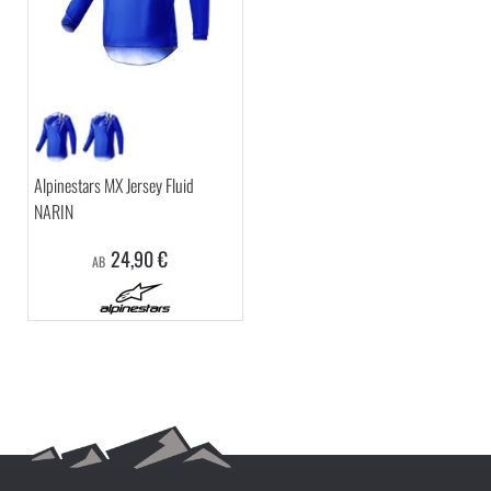
Alpinestars MX Jersey Fluid
NARIN
24,90 €
AB