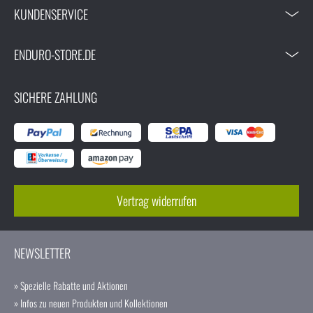
KUNDENSERVICE
ENDURO-STORE.DE
SICHERE ZAHLUNG
Vertrag widerrufen
NEWSLETTER
» Spezielle Rabatte und Aktionen
» Infos zu neuen Produkten und Kollektionen