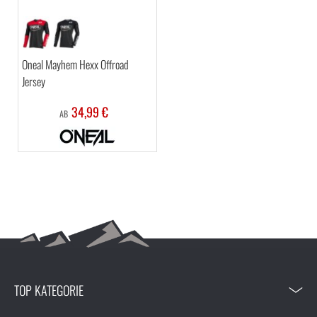
Oneal Mayhem Hexx Offroad
Jersey
34,99 €
AB
TOP KATEGORIE