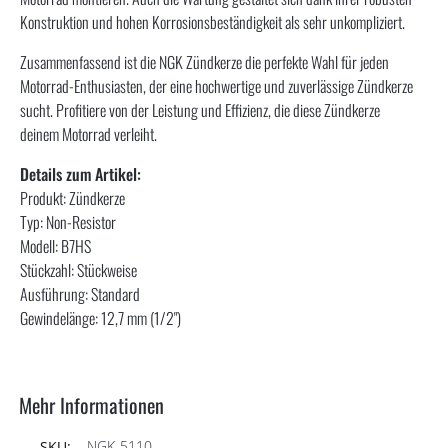
Konstruktion und hohen Korrosionsbeständigkeit als sehr unkompliziert.
Zusammenfassend ist die NGK Zündkerze die perfekte Wahl für jeden
Motorrad-Enthusiasten, der eine hochwertige und zuverlässige Zündkerze
sucht. Profitiere von der Leistung und Effizienz, die diese Zündkerze
deinem Motorrad verleiht.
Details zum Artikel:
Produkt: Zündkerze
Typ: Non-Resistor
Modell: B7HS
Stückzahl: Stückweise
Ausführung: Standard
Gewindelänge: 12,7 mm (1/2")
Mehr Informationen
NGK-5110