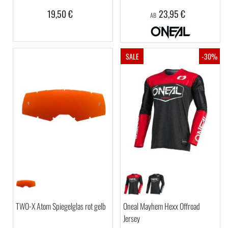
19,50 €
23,95 €
AB
SALE
-30%
TWO-X Atom Spiegelglas rot gelb
Oneal Mayhem Hexx Offroad
Jersey