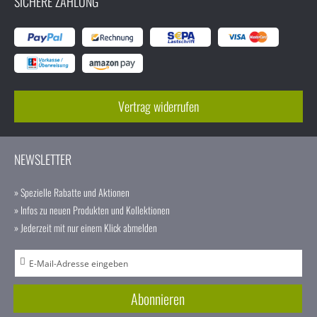
SICHERE ZAHLUNG
Vertrag widerrufen
NEWSLETTER
» Spezielle Rabatte und Aktionen
» Infos zu neuen Produkten und Kollektionen
» Jederzeit mit nur einem Klick abmelden
A
n
m
Abonnieren
e