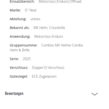
Motocross|Enduro|Offroad
O´Neal
unisex
MX Helm, Crossbrille
Motocross-Enduro
Combos MX Helme-Combo
Helm & Brille
2025
Doppel-D-Verschluss
ECE-Zugelassen
Bewertungen