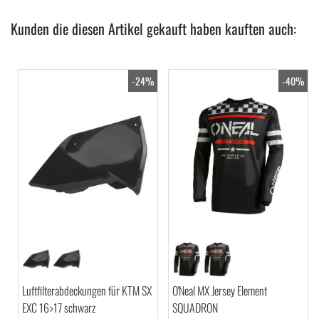
Kunden die diesen Artikel gekauft haben kauften auch:
-24%
-40%
Luftfilterabdeckungen für KTM SX
O'Neal MX Jersey Element
EXC 16>17 schwarz
SQUADRON