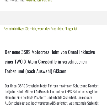
Benachrichtigen Sie mich, wenn das Produkt auf Lager ist
Der neue 3SRS Motocross Helm von Oneal inklusive
einer TWO-X Atom Crossbrille in verschiedenen
Farben und (nach Auswahl) Gläsern.
Der Oneal 3SRS Crosshelm bietet Fahrern maximalen Schutz und Komfort
bei jeder Fahrt. Mit zwei Außenschalen und zwei EPS-Schichten sorgt der
Helm für eine perfekte Passform und erhöhte Sicherheit. Die robuste
Außenschale ist aus hochwertigem ABS gefertigt, was maximale Stabilität