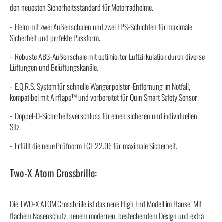
den neuesten Sicherheitsstandard für Motorradhelme.
Helm mit zwei Außenschalen und zwei EPS-Schichten für maximale
Sicherheit und perfekte Passform.
Robuste ABS-Außenschale mit optimierter Luftzirkulation durch diverse
Lüftungen und Belüftungskanäle.
E.Q.R.S. System für schnelle Wangenpolster-Entfernung im Notfall,
kompatibel mit Airflaps™ und vorbereitet für Quin Smart Safety Sensor.
Doppel-D-Sicherheitsverschluss für einen sicheren und individuellen
Sitz.
Erfüllt die neue Prüfnorm ECE 22.06 für maximale Sicherheit.
Two-X Atom Crossbrille:
Die TWO-X ATOM Crossbrille ist das neue High End Modell im Hause! Mit
flachem Nasenschutz, neuem modernen, bestechendem Design und extra