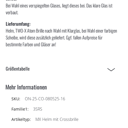
Bei Wahl eines verspiegelten Glases, liegt dieses bei. Das klare Glas ist
verbaut.
Lieferumfang:
Helm, TWO-X Atom Brille nach Wahl mit Klarglas, bei Wahl einer farbigen
Scheibe, wird diese zusätzlich geliefert. Ggf. fallen Aufpreise für
bestimmte Farben und Gläser an!
Größentabelle
Mehr Informationen
ON-25-CO-080525-16
3SRS
MX Helm mit Crossbrille