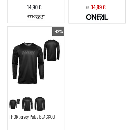
14,90 €
34,99 €
AB
-42%
THOR Jersey Pulse BLACKOUT