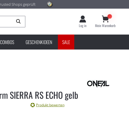
rusted Shops geprüft
Suche
Log in
Mein Warenkorb
COMBOS
GESCHENKIDEEN
SALE
irm SIERRA RS ECHO gelb
Produkt bewerten