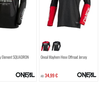
sey Element SQUADRON
Oneal Mayhem Hexx Offroad Jersey
34,99 €
AB