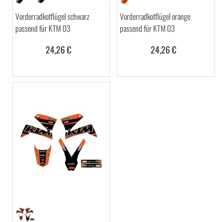
Vorderradkotflügel schwarz
Vorderradkotflügel orange
passend für KTM 03
passend für KTM 03
24,26 €
24,26 €