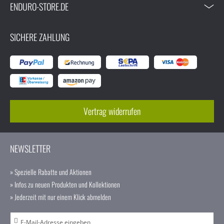
ENDURO-STORE.DE
SICHERE ZAHLUNG
Vertrag widerrufen
NEWSLETTER
» Spezielle Rabatte und Aktionen
» Infos zu neuen Produkten und Kollektionen
» Jederzeit mit nur einem Klick abmelden
A