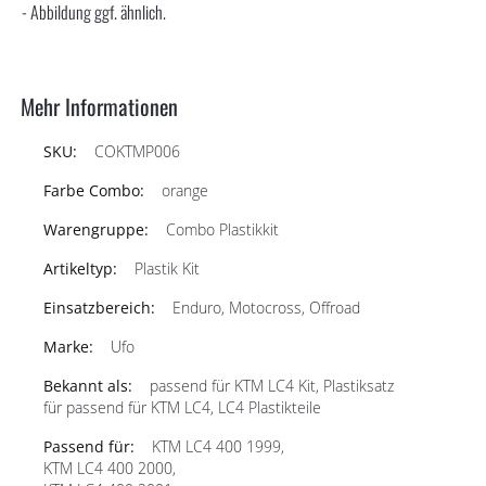
- Abbildung ggf. ähnlich.
Mehr Informationen
COKTMP006
orange
Combo Plastikkit
Plastik Kit
Enduro, Motocross, Offroad
Ufo
passend für KTM LC4 Kit, Plastiksatz
für passend für KTM LC4, LC4 Plastikteile
KTM LC4 400 1999,
KTM LC4 400 2000,