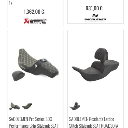
17
931,00 €
1.362,00 €
SADDLEMEN Pro Series SDC
SADDLEMEN Roadsofa Lattice
Performance Grip Sitzbank SEAT
Stitch Sitzbank SEAT ROADSOFA