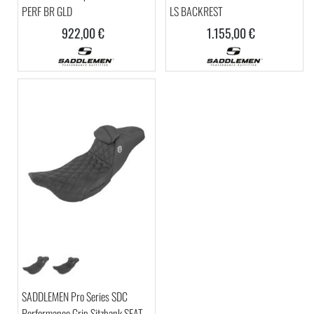
PERF BR GLD
LS BACKREST
922,00 €
1.155,00 €
SADDLEMEN Pro Series SDC
Performance Grip Sitzbank SEAT