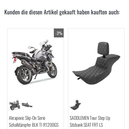
Kunden die diesen Artikel gekauft haben kauften auch:
-3%
Akrapovic Slip-On Serie
SADDLEMEN Tour Step Up
Schalldämpfer BLK TI R1200GS
Sitzbank SEAT FRT LS