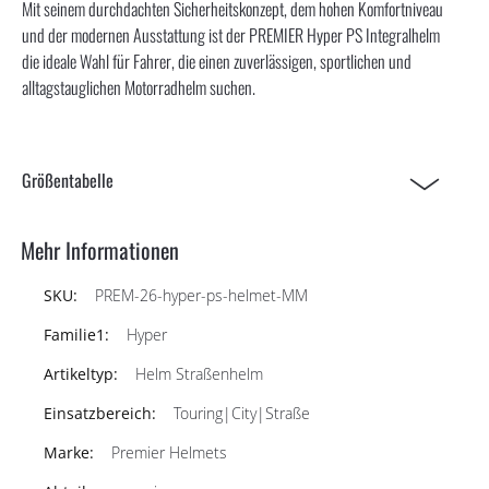
Mit seinem durchdachten Sicherheitskonzept, dem hohen Komfortniveau
und der modernen Ausstattung ist der PREMIER Hyper PS Integralhelm
die ideale Wahl für Fahrer, die einen zuverlässigen, sportlichen und
alltagstauglichen Motorradhelm suchen.
Größentabelle
Mehr Informationen
PREM-26-hyper-ps-helmet-MM
Hyper
Helm Straßenhelm
Touring|City|Straße
Premier Helmets