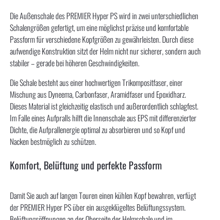
Die Außenschale des PREMIER Hyper PS wird in zwei unterschiedlichen
Schalengrößen gefertigt, um eine möglichst präzise und komfortable
Passform für verschiedene Kopfgrößen zu gewährleisten. Durch diese
aufwendige Konstruktion sitzt der Helm nicht nur sicherer, sondern auch
stabiler – gerade bei höheren Geschwindigkeiten.
Die Schale besteht aus einer hochwertigen Trikompositfaser, einer
Mischung aus Dyneema, Carbonfaser, Aramidfaser und Epoxidharz.
Dieses Material ist gleichzeitig elastisch und außerordentlich schlagfest.
Im Falle eines Aufpralls hilft die Innenschale aus EPS mit differenzierter
Dichte, die Aufprallenergie optimal zu absorbieren und so Kopf und
Nacken bestmöglich zu schützen.
Komfort, Belüftung und perfekte Passform
Damit Sie auch auf langen Touren einen kühlen Kopf bewahren, verfügt
der PREMIER Hyper PS über ein ausgeklügeltes Belüftungssystem.
Belüftungsöffnungen an der Oberseite der Helmschale und im