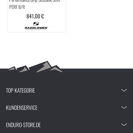
PERF B/R
841,00 €
TOP KATEGORIE
KUNDENSERVICE
ENDURO-STORE.DE