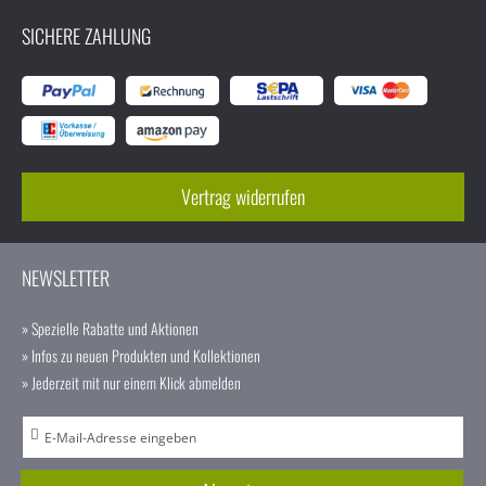
SICHERE ZAHLUNG
Vertrag widerrufen
NEWSLETTER
» Spezielle Rabatte und Aktionen
» Infos zu neuen Produkten und Kollektionen
» Jederzeit mit nur einem Klick abmelden
A
n
m