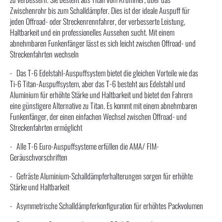
Zwischenrohr bis zum Schalldämpfer. Dies ist der ideale Auspuff für
jeden Offroad- oder Streckenrennfahrer, der verbesserte Leistung,
Haltbarkeit und ein professionelles Aussehen sucht. Mit einem
abnehmbaren Funkenfänger lässt es sich leicht zwischen Offroad- und
Streckenfahrten wechseln
Das T-6 Edelstahl-Auspuffsystem bietet die gleichen Vorteile wie das
Ti-6 Titan-Auspuffsystem, aber das T-6 besteht aus Edelstahl und
Aluminium für erhöhte Stärke und Haltbarkeit und bietet den Fahrern
eine günstigere Alternative zu Titan. Es kommt mit einem abnehmbaren
Funkenfänger, der einen einfachen Wechsel zwischen Offroad- und
Streckenfahrten ermöglicht
Alle T-6 Euro-Auspuffsysteme erfüllen die AMA/ FIM-
Geräuschvorschriften
Gefräste Aluminium-Schalldämpferhalterungen sorgen für erhöhte
Stärke und Haltbarkeit
Asymmetrische Schalldämpferkonfiguration für erhöhtes Packvolumen