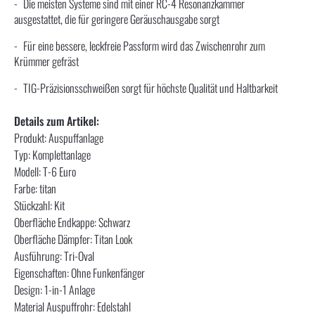
Die meisten Systeme sind mit einer RC-4 Resonanzkammer
ausgestattet, die für geringere Geräuschausgabe sorgt
Für eine bessere, leckfreie Passform wird das Zwischenrohr zum
Krümmer gefräst
TIG-Präzisionsschweißen sorgt für höchste Qualität und Haltbarkeit
Details zum Artikel:
Produkt: Auspuffanlage
Typ: Komplettanlage
Modell: T-6 Euro
Farbe: titan
Stückzahl: Kit
Oberfläche Endkappe: Schwarz
Oberfläche Dämpfer: Titan Look
Ausführung: Tri-Oval
Eigenschaften: Ohne Funkenfänger
Design: 1-in-1 Anlage
Material Auspuffrohr: Edelstahl