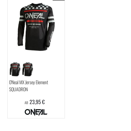
O'Neal MX Jersey Element
SQUADRON
23,95 €
AB