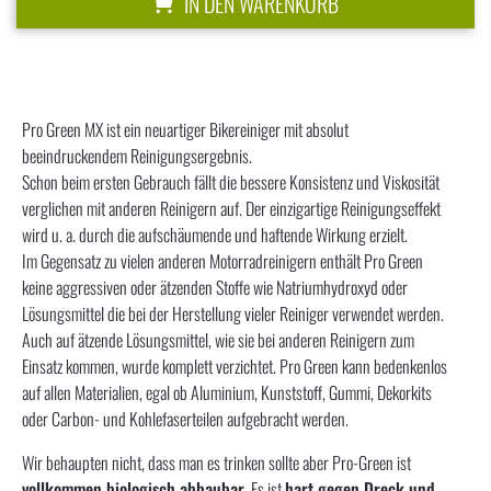
IN DEN WARENKORB
Pro Green MX ist ein neuartiger Bikereiniger mit absolut
beeindruckendem Reinigungsergebnis.
Schon beim ersten Gebrauch fällt die bessere Konsistenz und Viskosität
verglichen mit anderen Reinigern auf. Der einzigartige Reinigungseffekt
wird u. a. durch die aufschäumende und haftende Wirkung erzielt.
Im Gegensatz zu vielen anderen Motorradreinigern enthält Pro Green
keine aggressiven oder ätzenden Sto­ffe wie Natriumhydroxyd oder
Lösungsmittel die bei der Herstellung vieler Reiniger verwendet werden.
Auch auf ätzende Lösungsmittel, wie sie bei anderen Reinigern zum
Einsatz kommen, wurde komplett verzichtet. Pro Green kann bedenkenlos
auf allen Materialien, egal ob Aluminium, Kunststoff­, Gummi, Dekorkits
oder Carbon- und Kohlefaserteilen aufgebracht werden.
Wir behaupten nicht, dass man es trinken sollte aber Pro-Green ist
vollkommen biologisch abbaubar
. Es ist
hart gegen Dreck und