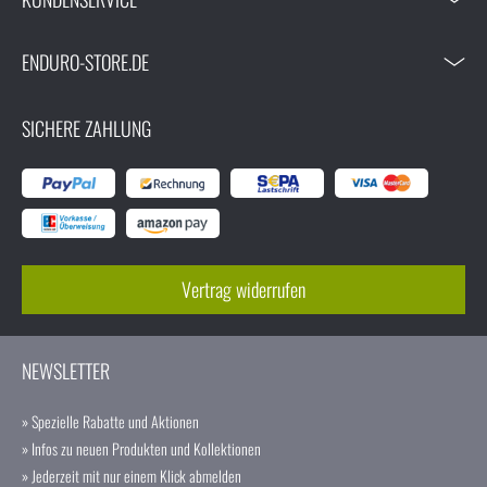
ENDURO-STORE.DE
SICHERE ZAHLUNG
Vertrag widerrufen
NEWSLETTER
» Spezielle Rabatte und Aktionen
» Infos zu neuen Produkten und Kollektionen
» Jederzeit mit nur einem Klick abmelden