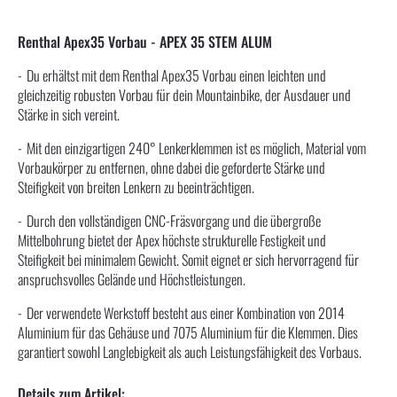
Renthal Apex35 Vorbau - APEX 35 STEM ALUM
Du erhältst mit dem Renthal Apex35 Vorbau einen leichten und
gleichzeitig robusten Vorbau für dein Mountainbike, der Ausdauer und
Stärke in sich vereint.
Mit den einzigartigen 240° Lenkerklemmen ist es möglich, Material vom
Vorbaukörper zu entfernen, ohne dabei die geforderte Stärke und
Steifigkeit von breiten Lenkern zu beeinträchtigen.
Durch den vollständigen CNC-Fräsvorgang und die übergroße
Mittelbohrung bietet der Apex höchste strukturelle Festigkeit und
Steifigkeit bei minimalem Gewicht. Somit eignet er sich hervorragend für
anspruchsvolles Gelände und Höchstleistungen.
Der verwendete Werkstoff besteht aus einer Kombination von 2014
Aluminium für das Gehäuse und 7075 Aluminium für die Klemmen. Dies
garantiert sowohl Langlebigkeit als auch Leistungsfähigkeit des Vorbaus.
Details zum Artikel: