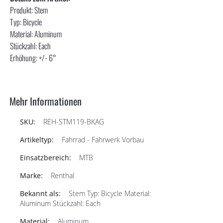
Produkt: Stem
Typ: Bicycle
Material: Aluminum
Stückzahl: Each
Erhöhung: +/- 6­°
Mehr Informationen
REH-STM119-BKAG
Fahrrad - Fahrwerk Vorbau
MTB
Renthal
Stem Typ: Bicycle Material:
Aluminum Stückzahl: Each
Aluminum