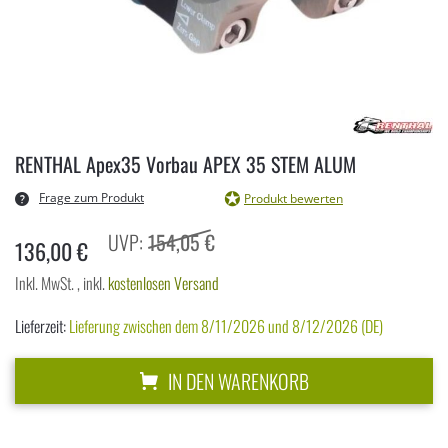
Zum
Anfang
RENTHAL Apex35 Vorbau APEX 35 STEM ALUM
der
Bildergalerie
Frage zum Produkt
Produkt bewerten
springen
154,05 €
136,00 €
Inkl. MwSt.
,
inkl.
kostenlosen Versand
Lieferzeit:
Lieferung zwischen dem 8/11/2026 und 8/12/2026 (DE)
IN DEN WARENKORB