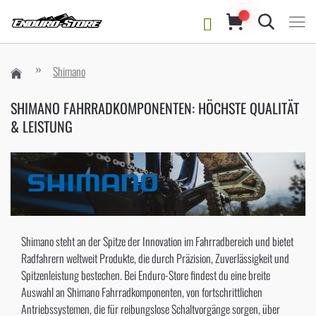
Suche
Shimano
SHIMANO FAHRRADKOMPONENTEN: HÖCHSTE QUALITÄT
& LEISTUNG
Shimano steht an der Spitze der Innovation im Fahrradbereich und bietet
Radfahrern weltweit Produkte, die durch Präzision, Zuverlässigkeit und
Spitzenleistung bestechen. Bei Enduro-Store findest du eine breite
Auswahl an Shimano Fahrradkomponenten, von fortschrittlichen
Antriebssystemen, die für reibungslose Schaltvorgänge sorgen, über