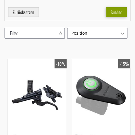
Zurücksetzen
Suchen
Filter
-16%
-15%