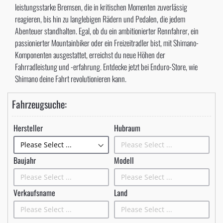
leistungsstarke Bremsen, die in kritischen Momenten zuverlässig
reagieren, bis hin zu langlebigen Rädern und Pedalen, die jedem
Abenteuer standhalten. Egal, ob du ein ambitionierter Rennfahrer, ein
passionierter Mountainbiker oder ein Freizeitradler bist, mit Shimano-
Komponenten ausgestattet, erreichst du neue Höhen der
Fahrradleistung und -erfahrung. Entdecke jetzt bei Enduro-Store, wie
Shimano deine Fahrt revolutionieren kann.
Fahrzeugsuche:
Hersteller
Hubraum
Baujahr
Modell
Verkaufsname
Land