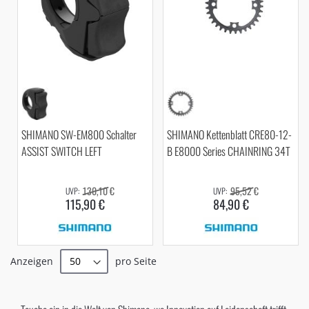
SHIMANO SW-EM800 Schalter
SHIMANO Kettenblatt CRE80-12-
ASSIST SWITCH LEFT
B E8000 Series CHAINRING 34T
130,10 €
95,52 €
115,90 €
84,90 €
Anzeigen
pro Seite