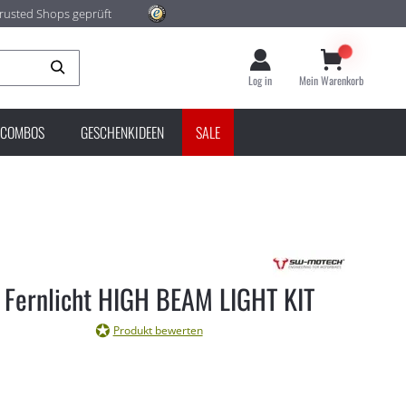
rusted Shops geprüft
Suche
Log in
Mein Warenkorb
COMBOS
GESCHENKIDEEN
SALE
Fernlicht HIGH BEAM LIGHT KIT
Produkt bewerten