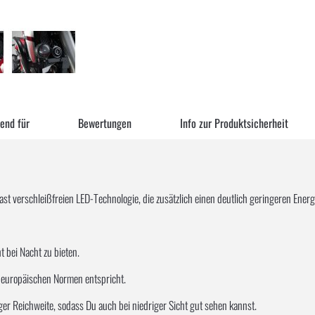
end für
Bewertungen
Info zur Produktsicherheit
st verschleißfreien LED-Technologie, die zusätzlich einen deutlich geringeren Ener
t bei Nacht zu bieten.
s europäischen Normen entspricht.
nger Reichweite, sodass Du auch bei niedriger Sicht gut sehen kannst.