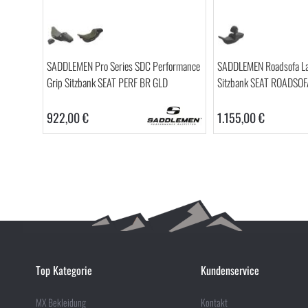
SADDLEMEN Pro Series SDC Performance
SADDLEMEN Roadsofa Lat
Grip Sitzbank SEAT PERF BR GLD
Sitzbank SEAT ROADSO
922,00 €
1.155,00 €
Top Kategorie
Kundenservice
MX Bekleidung
Kontakt