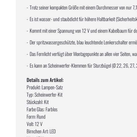
Trotz seiner kompakten Größe mit einem Durchmesser von nur 7,1 
Es ist wasser- und staubdicht für höhere Haltbarkeit (Sicherheitsk
Kommt mit einer Spannung von 12 V und einem Kabelbaum für den 
Der spritzwassergeschützte, blau leuchtende Lenkerschalter erm
Das Fernlicht verfügt über Montagepunkte an allen vier Seiten, was 
Es kann an Scheinwerfer-Klemmen für Sturzbügel (Ø 22, 26, 27,
Details zum Artikel:
Produkt: Lampen-Satz
Typ: Scheinwerfer-Kit
Stückzahl: Kit
Farbe Glas: Farblos
Form: Rund
Volt: 12 V
Birnchen Art: LED