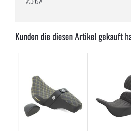
Watt: 12W
Kunden die diesen Artikel gekauft h