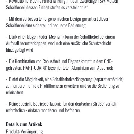
Revolutioniere deine Fahrerfahrung mit dem zweiteiligen SW-Motech
Schalthebel, dessen Einheit stufenlos verstellbar ist
Mit dem verbesserten ergonomischen Design garantiert dieser
Schalthebel eine sichere und bequeme Bedienung
Dank einer klugen Feder-Mechanik kann der Schalthebel bei einem
Aufprall herunterklappen, wodurch eine zusätzliche Schutzschicht
hinzugefügt wird
Die Kombination von Robustheit und Eleganz kommt in dem CNC-
gefrästen, HART-COAT® beschichteten Aluminium zum Ausdruck
Bietet die Möglichkeit, eine Schalthebelverlängerung (separat erhältlich)
zu montieren, um die Profilfläche zu erweitern und so die Bedienung zu
erleichtern
Keine spezielle Betriebserlaubnis für den deutschen Straßenverkehr
erforderlich - einfach montieren und losfahren
Details zum Artikel:
Produkt: Verlängerung