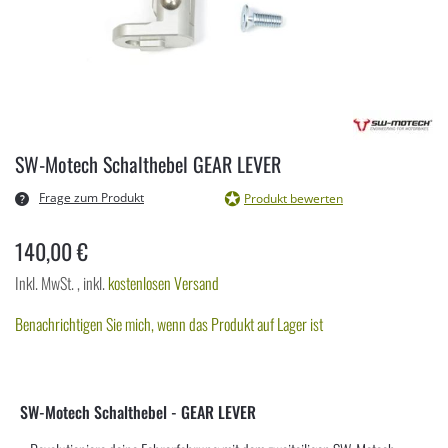
Zum
Anfang
SW-Motech Schalthebel GEAR LEVER
der
Bildergalerie
Frage zum Produkt
Produkt bewerten
springen
140,00 €
Inkl. MwSt.
,
inkl.
kostenlosen Versand
Benachrichtigen Sie mich, wenn das Produkt auf Lager ist
SW-Motech Schalthebel - GEAR LEVER