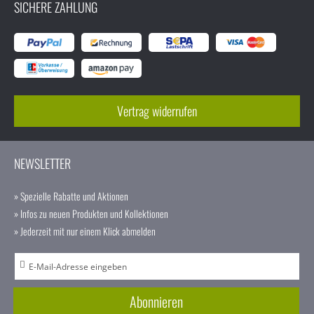
SICHERE ZAHLUNG
Vertrag widerrufen
NEWSLETTER
» Spezielle Rabatte und Aktionen
» Infos zu neuen Produkten und Kollektionen
» Jederzeit mit nur einem Klick abmelden
A
n
m
Abonnieren
e