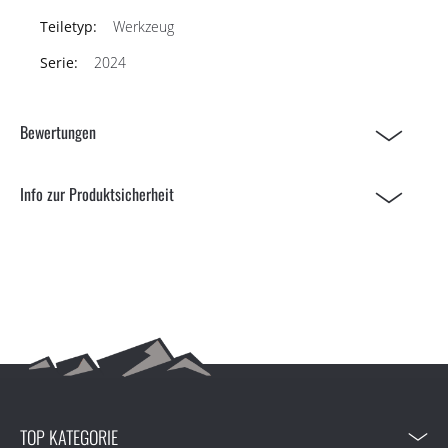
Werkzeug
2024
Bewertungen
Info zur Produktsicherheit
TOP KATEGORIE