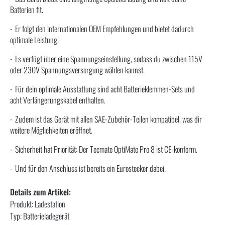
Batterien fit.
Er folgt den internationalen OEM Empfehlungen und bietet dadurch
optimale Leistung.
Es verfügt über eine Spannungseinstellung, sodass du zwischen 115V
oder 230V Spannungsversorgung wählen kannst.
Für dein optimale Ausstattung sind acht Batterieklemmen-Sets und
acht Verlängerungskabel enthalten.
Zudem ist das Gerät mit allen SAE-Zubehör-Teilen kompatibel, was dir
weitere Möglichkeiten eröffnet.
Sicherheit hat Priorität: Der Tecmate OptiMate Pro 8 ist CE-konform.
Und für den Anschluss ist bereits ein Eurostecker dabei.
Details zum Artikel:
Produkt: Ladestation
Typ: Batterieladegerät