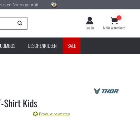
rusted Shops geprüft
Suche
Log in
Mein Warenkorb
COMBOS
GESCHENKIDEEN
SALE
T-Shirt Kids
Produkt bewerten