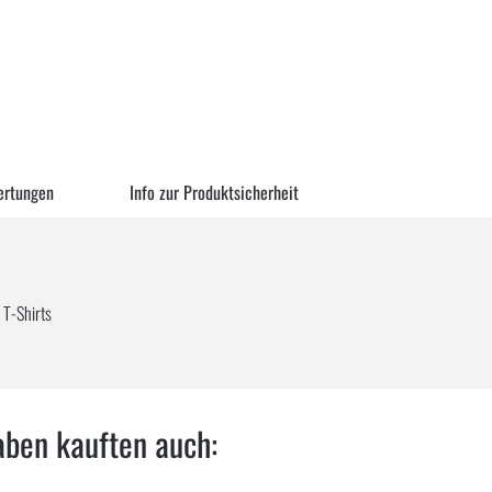
ertungen
Info zur Produktsicherheit
 T-Shirts
aben kauften auch: