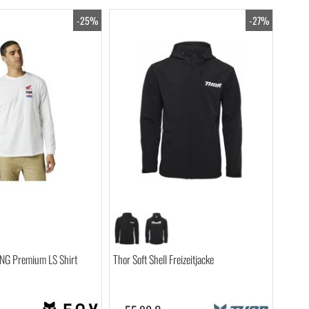
-25%
-27%
G Premium LS Shirt
Thor Soft Shell Freizeitjacke