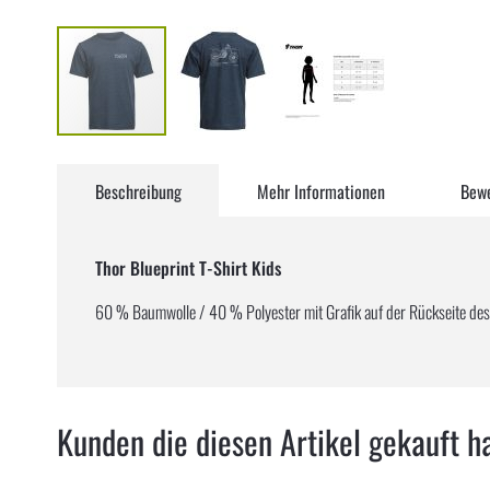
Zum
Anfang
Beschreibung
Mehr Informationen
Bew
der
Bildergalerie
springen
Thor Blueprint T-Shirt Kids
60 % Baumwolle / 40 % Polyester mit Grafik auf der Rückseite des
Kunden die diesen Artikel gekauft h