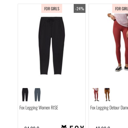
FOR GIRLS
-24%
FOR GIR
Fox Legging Women RISE
Fox Legging Detour Dam