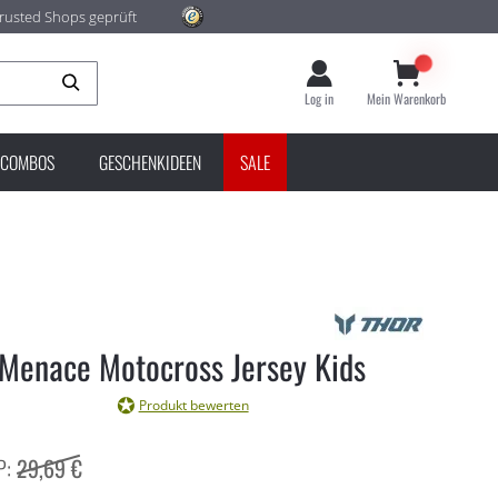
rusted Shops geprüft
Suche
Log in
Mein Warenkorb
COMBOS
GESCHENKIDEEN
SALE
Menace Motocross Jersey Kids
Produkt bewerten
29,69 €