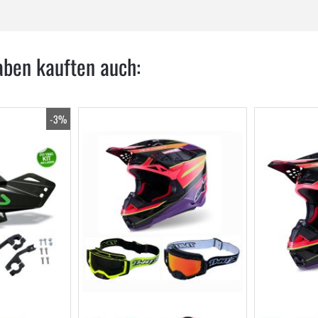
aben kauften auch:
-3%