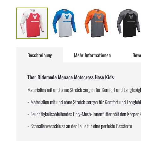
Zum
Anfang
Beschreibung
Mehr Informationen
Bew
der
Bildergalerie
springen
Thor Ridemode Menace Motocross Hose Kids
Materialien mit und ohne Stretch sorgen für Komfort und Langlebigk
Materialien mit und ohne Stretch sorgen für Komfort und Langlebi
Feuchtigkeitsableitendes Poly-Mesh-Innenfutter hält den Körper 
Schnallenverschluss an der Taille für eine perfekte Passform