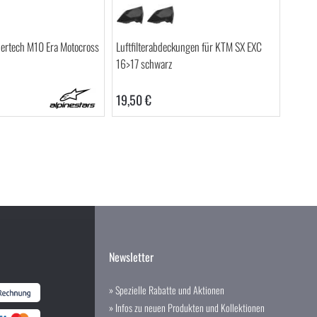
pertech M10 Era Motocross
Luftfilterabdeckungen für KTM SX EXC
16>17 schwarz
19,50 €
Newsletter
» Spezielle Rabatte und Aktionen
» Infos zu neuen Produkten und Kollektionen