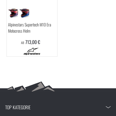
Alpinestars Supertech M10 Era
Motocross Helm
713,00 €
AB
TOP KATEGORIE