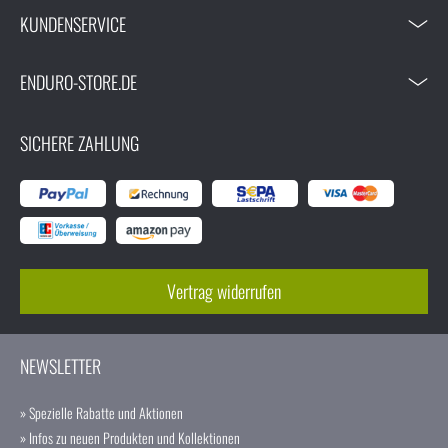
KUNDENSERVICE
ENDURO-STORE.DE
SICHERE ZAHLUNG
Vertrag widerrufen
NEWSLETTER
» Spezielle Rabatte und Aktionen
» Infos zu neuen Produkten und Kollektionen