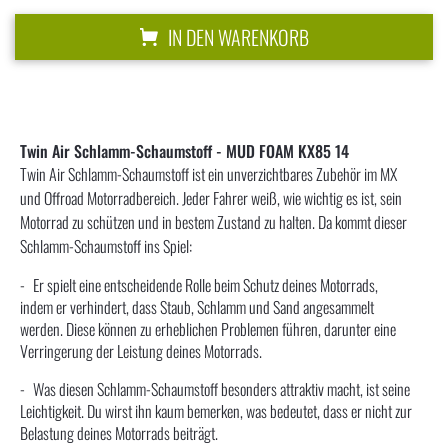
IN DEN WARENKORB
Twin Air Schlamm-Schaumstoff - MUD FOAM KX85 14
Twin Air Schlamm-Schaumstoff ist ein unverzichtbares Zubehör im MX
und Offroad Motorradbereich. Jeder Fahrer weiß, wie wichtig es ist, sein
Motorrad zu schützen und in bestem Zustand zu halten. Da kommt dieser
Schlamm-Schaumstoff ins Spiel:
Er spielt eine entscheidende Rolle beim Schutz deines Motorrads,
indem er verhindert, dass Staub, Schlamm und Sand angesammelt
werden. Diese können zu erheblichen Problemen führen, darunter eine
Verringerung der Leistung deines Motorrads.
Was diesen Schlamm-Schaumstoff besonders attraktiv macht, ist seine
Leichtigkeit. Du wirst ihn kaum bemerken, was bedeutet, dass er nicht zur
Belastung deines Motorrads beiträgt.