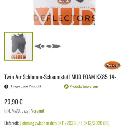
Zum
Anfang
Twin Air Schlamm-Schaumstoff MUD FOAM KX85 14-
der
Bildergalerie
Frage zum Produkt
Produkt bewerten
springen
23,90 €
Inkl. MwSt.
,
zzgl.
Versand
Lieferzeit:
Lieferung zwischen dem 8/11/2026 und 8/12/2026 (DE)