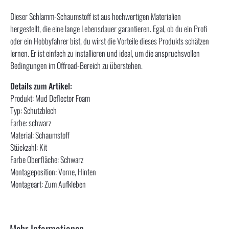
Dieser Schlamm-Schaumstoff ist aus hochwertigen Materialien
hergestellt, die eine lange Lebensdauer garantieren. Egal, ob du ein Profi
oder ein Hobbyfahrer bist, du wirst die Vorteile dieses Produkts schätzen
lernen. Er ist einfach zu installieren und ideal, um die anspruchsvollen
Bedingungen im Offroad-Bereich zu überstehen.
Details zum Artikel:
Produkt: Mud Deflector Foam
Typ: Schutzblech
Farbe: schwarz
Material: Schaumstoff
Stückzahl: Kit
Farbe Oberfläche: Schwarz
Montageposition: Vorne, Hinten
Montageart: Zum Aufkleben
Mehr Informationen