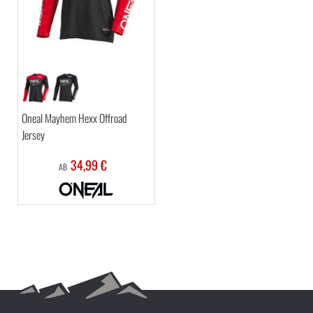
Oneal Mayhem Hexx Offroad
Jersey
34,99 €
AB