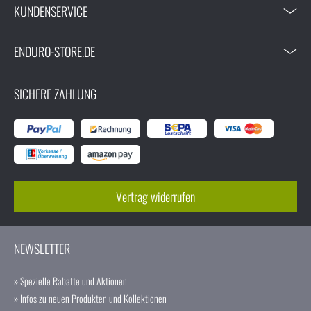
KUNDENSERVICE
ENDURO-STORE.DE
SICHERE ZAHLUNG
Vertrag widerrufen
NEWSLETTER
» Spezielle Rabatte und Aktionen
» Infos zu neuen Produkten und Kollektionen