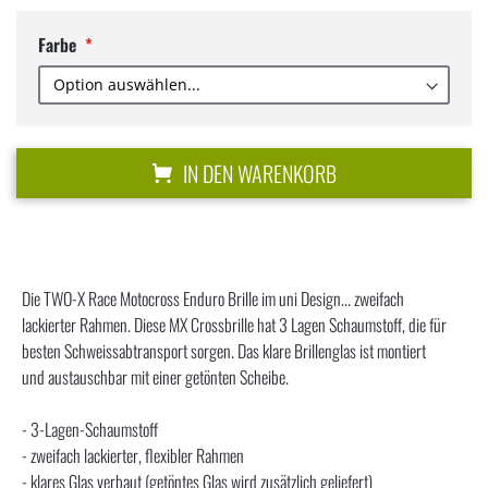
Farbe
IN DEN WARENKORB
Die TWO-X Race Motocross Enduro Brille im uni Design... zweifach
lackierter Rahmen. Diese MX Crossbrille hat 3 Lagen Schaumstoff, die für
besten Schweissabtransport sorgen. Das klare Brillenglas ist montiert
und austauschbar mit einer getönten Scheibe.
- 3-Lagen-Schaumstoff
- zweifach lackierter, flexibler Rahmen
- klares Glas verbaut (getöntes Glas wird zusätzlich geliefert)