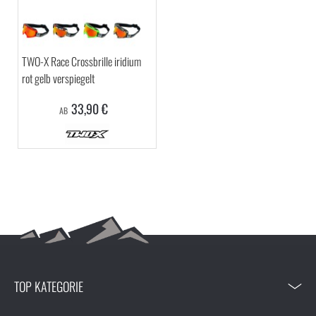
TWO-X Race Crossbrille iridium
rot gelb verspiegelt
33,90 €
AB
TOP KATEGORIE