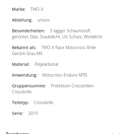
TWO-X
unisex
3 lagiger Schaumstoff,
getöntes Glas, Staubdicht, UV-Schutz, Winddicht
TWO-X Race Motocross Brille
Getönt Grau MX
Polykarbonat
Motocross-Enduro-MTB
Protektion Crossbrillen-
Crossbrille
Crossbrille
2019
Bewertungen