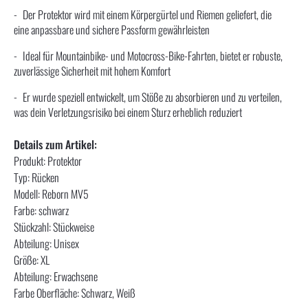
Der Protektor wird mit einem Körpergürtel und Riemen geliefert, die
eine anpassbare und sichere Passform gewährleisten
Ideal für Mountainbike- und Motocross-Bike-Fahrten, bietet er robuste,
zuverlässige Sicherheit mit hohem Komfort
Er wurde speziell entwickelt, um Stöße zu absorbieren und zu verteilen,
was dein Verletzungsrisiko bei einem Sturz erheblich reduziert
Details zum Artikel:
Produkt: Protektor
Typ: Rücken
Modell: Reborn MV5
Farbe: schwarz
Stückzahl: Stückweise
Abteilung: Unisex
Größe: XL
Abteilung: Erwachsene
Farbe Oberfläche: Schwarz, Weiß