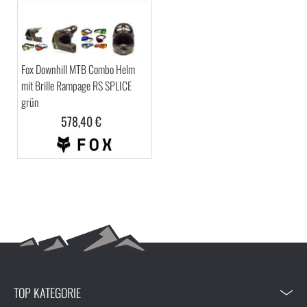
Fox Downhill MTB Combo Helm
mit Brille Rampage RS SPLICE
grün
578,40 €
TOP KATEGORIE