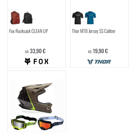
Fox Rucksack CLEAN UP
Thor MTB Jersey SS Caliber
33,90 €
19,90 €
AB
AB