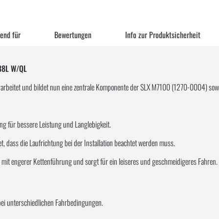
end für
Bewertungen
Info zur Produktsicherheit
38L W/QL
rbeitet und bildet nun eine zentrale Komponente der SLX M7100 (1270-0004) so
ng für bessere Leistung und Langlebigkeit.
, dass die Laufrichtung bei der Installation beachtet werden muss.
mit engerer Kettenführung und sorgt für ein leiseres und geschmeidigeres Fahren.
t bei unterschiedlichen Fahrbedingungen.