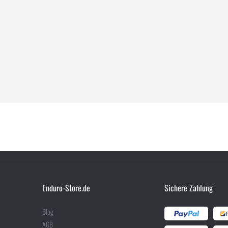
Enduro-Store.de
Sichere Zahlung
Blog
AGB