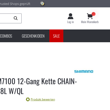
rusted Shops geprüft
Suche
Log in
Mein Warenkorb
COMBOS
GESCHENKIDEEN
SALE
7100 12-Gang Kette CHAIN-
38L W/QL
Produkt bewerten