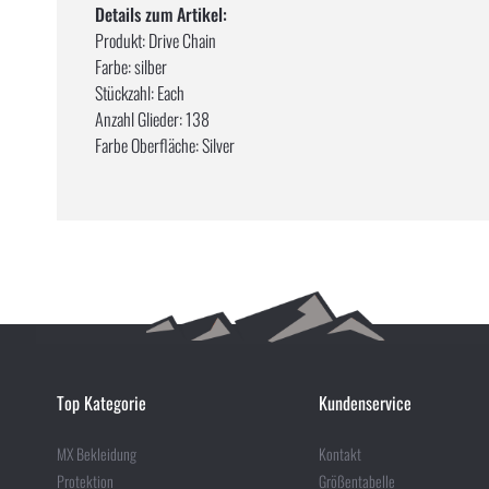
Details zum Artikel:
Produkt: Drive Chain
Farbe: silber
Stückzahl: Each
Anzahl Glieder: 138
Farbe Oberfläche: Silver
Top Kategorie
Kundenservice
MX Bekleidung
Kontakt
Protektion
Größentabelle